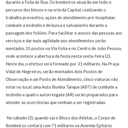
durante a Folia de Rua. Os bombeiros atuarão em todo o
percurso dos blocos e na orla da Capital, realizando o
trabalho preventivo, ações de atendimento pré-hospitalar,
combate a incêndio e de busca e salvamento durante a
passagem dos foliões. Para facilitar o acesso das pessoas aos
serviços e dar mais agilidade aos atendimentos serão
montados 35 postos na Via Folia e no Centro de João Pessoa,
onde acontece a abertura da festa nesta sexta-feira (2).
Neste dia, o efetivo será formado por 31 militares. Na Praça
Vidal de Negreiros, serão montados dois Postos de
Observação e um Posto de Atendimento, cinco viaturas vão
estar no local, uma Auto Bomba Tanque (ABT) de combate a
incêndio e quatro autorresgate (AR) serão preparados para
atender as ocorrências que venham a ser registradas.
No sábado (3), quando sai o Bloco dos Atletas, o Corpo de
Bombeiros contará com 71 militares na Avenida Epitácio