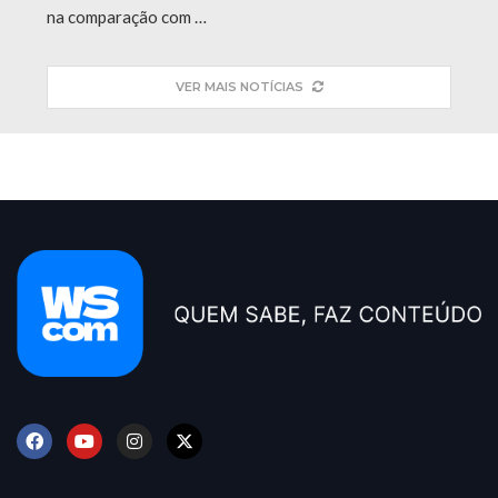
na comparação com …
VER MAIS NOTÍCIAS