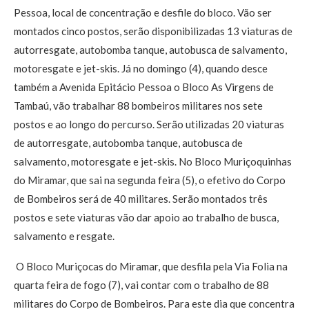
Pessoa, local de concentração e desfile do bloco. Vão ser
montados cinco postos, serão disponibilizadas 13 viaturas de
autorresgate, autobomba tanque, autobusca de salvamento,
motoresgate e jet-skis. Já no domingo (4), quando desce
também a Avenida Epitácio Pessoa o Bloco As Virgens de
Tambaú, vão trabalhar 88 bombeiros militares nos sete
postos e ao longo do percurso. Serão utilizadas 20 viaturas
de autorresgate, autobomba tanque, autobusca de
salvamento, motoresgate e jet-skis. No Bloco Muriçoquinhas
do Miramar, que sai na segunda feira (5), o efetivo do Corpo
de Bombeiros será de 40 militares. Serão montados três
postos e sete viaturas vão dar apoio ao trabalho de busca,
salvamento e resgate.
O Bloco Muriçocas do Miramar, que desfila pela Via Folia na
quarta feira de fogo (7), vai contar com o trabalho de 88
militares do Corpo de Bombeiros. Para este dia que concentra