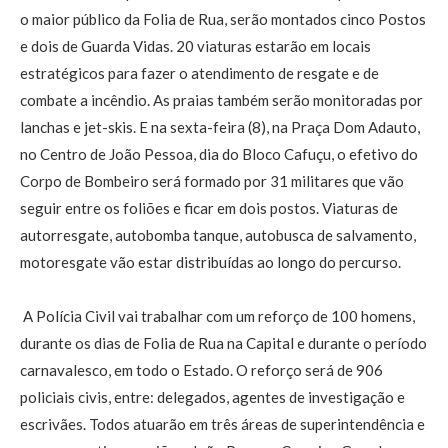
o maior público da Folia de Rua, serão montados cinco Postos
e dois de Guarda Vidas. 20 viaturas estarão em locais
estratégicos para fazer o atendimento de resgate e de
combate a incêndio. As praias também serão monitoradas por
lanchas e jet-skis. E na sexta-feira (8), na Praça Dom Adauto,
no Centro de João Pessoa, dia do Bloco Cafuçu, o efetivo do
Corpo de Bombeiro será formado por 31 militares que vão
seguir entre os foliões e ficar em dois postos. Viaturas de
autorresgate, autobomba tanque, autobusca de salvamento,
motoresgate vão estar distribuídas ao longo do percurso.
A Polícia Civil vai trabalhar com um reforço de 100 homens,
durante os dias de Folia de Rua na Capital e durante o período
carnavalesco, em todo o Estado. O reforço será de 906
policiais civis, entre: delegados, agentes de investigação e
escrivães. Todos atuarão em três áreas de superintendência e