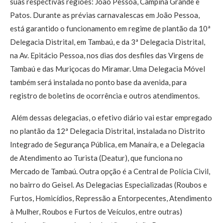
suas respectivas regiões: João Pessoa, Campina Grande e
Patos. Durante as prévias carnavalescas em João Pessoa,
está garantido o funcionamento em regime de plantão da 10ª
Delegacia Distrital, em Tambaú, e da 3ª Delegacia Distrital,
na Av. Epitácio Pessoa, nos dias dos desfiles das Virgens de
Tambaú e das Muriçocas do Miramar. Uma Delegacia Móvel
também será instalada no ponto base da avenida, para
registro de boletins de ocorrência e outros atendimentos.
Além dessas delegacias, o efetivo diário vai estar empregado
no plantão da 12ª Delegacia Distrital, instalada no Distrito
Integrado de Segurança Pública, em Manaíra, e a Delegacia
de Atendimento ao Turista (Deatur), que funciona no
Mercado de Tambaú. Outra opção é a Central de Polícia Civil,
no bairro do Geisel. As Delegacias Especializadas (Roubos e
Furtos, Homicídios, Repressão a Entorpecentes, Atendimento
à Mulher, Roubos e Furtos de Veículos, entre outras)