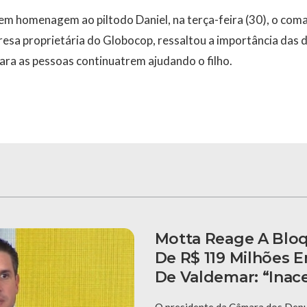
 em homenagem ao piltodo Daniel, na terça-feira (30), o c
esa proprietária do Globocop, ressaltou a importância das 
para as pessoas continuatrem ajudando o filho.
Motta Reage A Blo
De R$ 119 Milhões
De Valdemar: “Inace