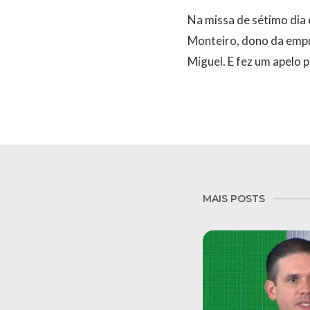
Na missa de sétimo dia
Monteiro, dono da empr
Miguel. E fez um apelo 
MAIS POSTS