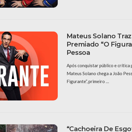
Mateus Solano Tra
Premiado “O Figura
Pessoa
Após conquistar público e crítica p
Mateus Solano chega a João Pess
Figurante”, primeiro …
“Cachoeira De Esgot