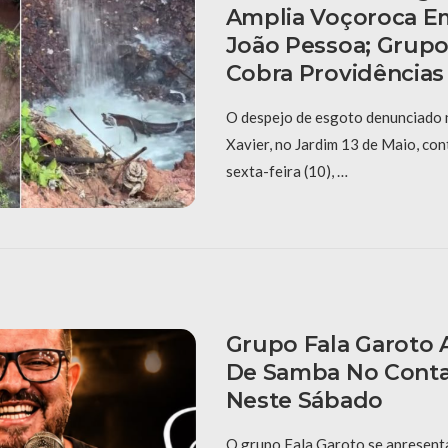
Amplia Voçoroca E
João Pessoa; Grup
Cobra Providências
O despejo de esgoto denunciado 
Xavier, no Jardim 13 de Maio, con
sexta-feira (10), …
Grupo Fala Garoto 
De Samba No Conta
Neste Sábado
O grupo Fala Garoto se apresenta