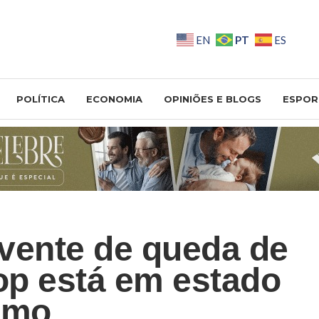
PT
EN
ES
POLÍTICA
ECONOMIA
OPINIÕES E BLOGS
ESPOR
vente de queda de
p está em estado
imo