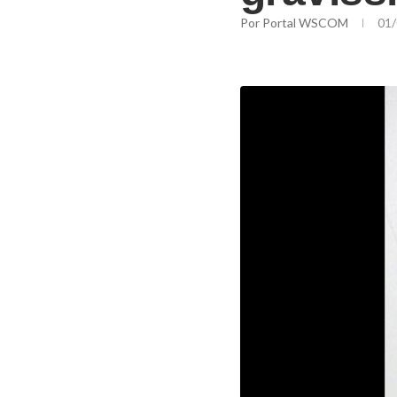
Por
Portal WSCOM
01/