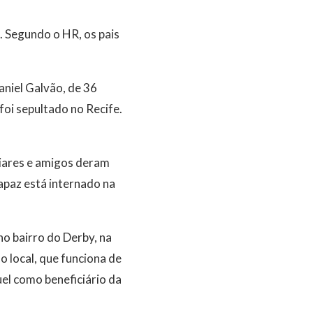
. Segundo o HR, os pais
niel Galvão, de 36
foi sepultado no Recife.
liares e amigos deram
apaz está internado na
no bairro do Derby, na
 local, que funciona de
el como beneficiário da