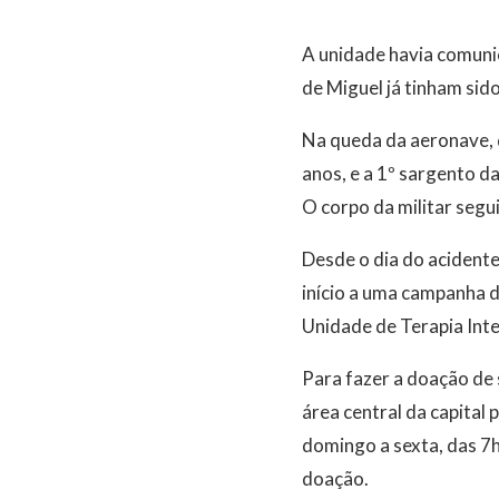
A unidade havia comunic
de Miguel já tinham sid
Na queda da aeronave, 
anos, e a 1º sargento d
O corpo da militar segu
Desde o dia do acidente
início a uma campanha d
Unidade de Terapia Inte
Para fazer a doação de s
área central da capital
domingo a sexta, das 7
doação.