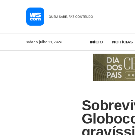
sábado, julho 11, 2026
INÍCIO
NOTÍCIAS
Sobrevi
Globoco
gravíss