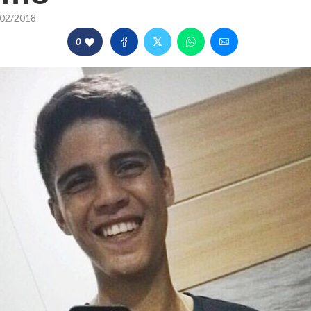
02/2018
0