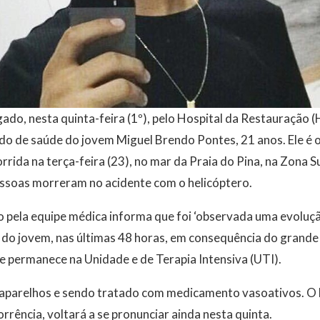
ado, nesta quinta-feira (1º), pelo Hospital da Restauração (
do de saúde do jovem Miguel Brendo Pontes, 21 anos. Ele é 
ida na terça-feira (23), no mar da Praia do Pina, na Zona Su
soas morreram no acidente com o helicóptero.
pela equipe médica informa que foi ‘observada uma evolução
 do jovem, nas últimas 48 horas, em consequência do grande
nte permanece na Unidade e de Terapia Intensiva (UTI).
r aparelhos e sendo tratado com medicamento vasoativos. O
rrência, voltará a se pronunciar ainda nesta quinta.