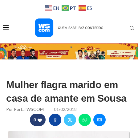
PT
EN
ES
Mulher flagra marido em
casa de amante em Sousa
Por
Portal WSCOM
01/02/2018
0