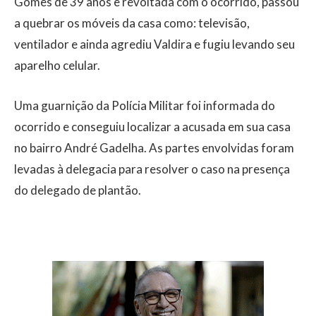
Gomes de 39 anos e revoltada com o ocorrido, passou
a quebrar os móveis da casa como: televisão,
ventilador e ainda agrediu Valdira e fugiu levando seu
aparelho celular.
Uma guarnição da Polícia Militar foi informada do
ocorrido e conseguiu localizar a acusada em sua casa
no bairro André Gadelha. As partes envolvidas foram
levadas à delegacia para resolver o caso na presença
do delegado de plantão.