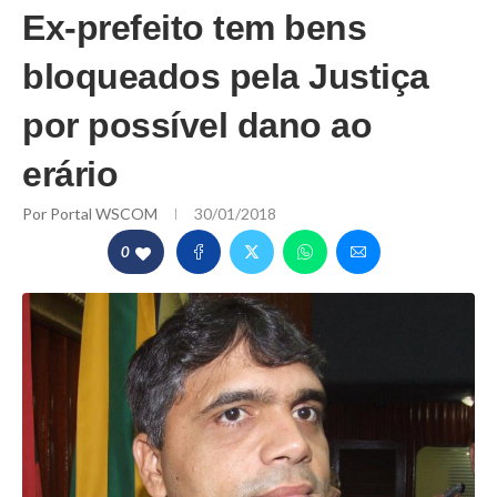
Ex-prefeito tem bens
bloqueados pela Justiça
por possível dano ao
erário
Por
Portal WSCOM
30/01/2018
0