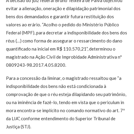
A decisão do juiz federal Bruno Teixeira de Paiva objetivou
evitar a alienação, oneração e dilapidação patrimonial dos
bens dos demandados e garantir futura restituição dos
valores ao erário. “Acolho o pedido do Ministério Público
Federal (MPF), para decretar a indisponibilidade dos bens dos
réus (…) como forma de assegurar o ressarcimento do dano
quantificado na inicial em R$ 110.570,21”, determinou o
magistrado na Ação Civil de Improbidade Administrativa nº
0809243-98.2017.4.05.8200.
Para a concessão da liminar, o magistrado ressaltou que “a
indisponibilidade dos bens não está condicionada à
comprovação de que o réu esteja dilapidando seu patrimônio,
ou na iminência de fazê-lo, tendo em vista que o periculum in
mora encontra-se implícito no comando normativo do art. 7º
da LIA”, conforme entendimento do Superior Tribunal de
Justiça (STJ).