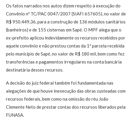
Os fatos narrados nos autos dizem respeito à execução do
Convênio nº TC/PAC 0047/2007 (SIAFI 657605), no valor de
R$ 950.449,36, para a construção de 136 módulos sanitários
(banheiros) e de 155 cisternas em Sapé. O MPF alega que o
ex-prefeito aplicou indevidamente os recursos recebidos por
aquele convênio e não prestou contas da 1ª parcela recebida
pelo município de Sapé, no valor de R$ 180 mil, bem como fez
transferências e pagamentos irregulares na conta bancária
destinatária desses recursos.
A decisão do juiz federal também foi fundamentada nas
alegações de que houve inexecução das obras custeadas com
recursos federais, bem como na omissão do réu João
Clemente Neto de prestar contas dos recursos liberados pela
FUNASA.