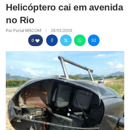
Helicóptero cai em avenida
no Rio
Por
Portal WSCOM
28/01/2018
0