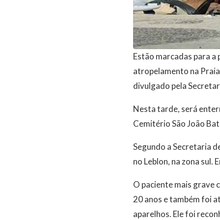
Estão marcadas para a p
atropelamento na Praia 
divulgado pela Secretar
Nesta tarde, será enter
Cemitério São João Bati
Segundo a Secretaria d
no Leblon, na zona sul. 
O paciente mais grave c
20 anos e também foi at
aparelhos. Ele foi reco