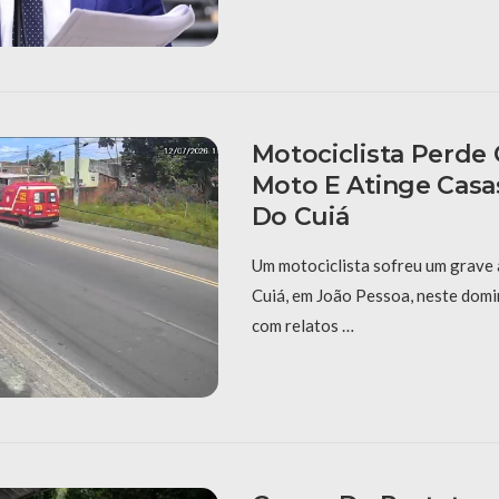
Motociclista Perde
Moto E Atinge Casa
Do Cuiá
Um motociclista sofreu um grave 
Cuiá, em João Pessoa, neste domi
com relatos …