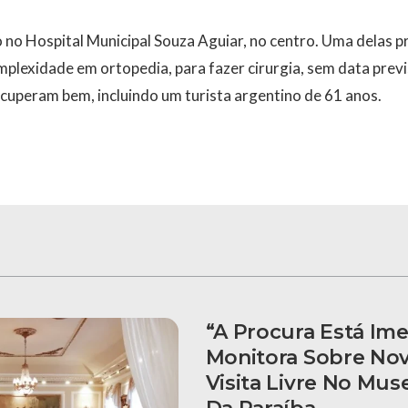
 no Hospital Municipal Souza Aguiar, no centro. Uma delas pr
omplexidade em ortopedia, para fazer cirurgia, sem data prev
cuperam bem, incluindo um turista argentino de 61 anos.
“A Procura Está Ime
Monitora Sobre Nov
Visita Livre No Mus