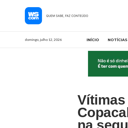
domingo, julho 12, 2026
INÍCIO
NOTÍCIAS
Vítimas
Copacab
na segu