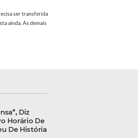
ecisa ser transferida
ista ainda. As demais
nsa”, Diz
o Horário De
eu De História