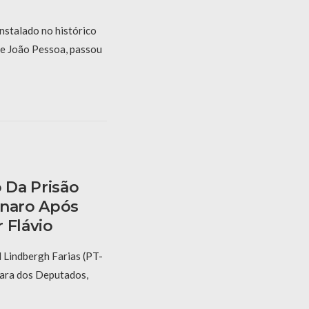
nstalado no histórico
de João Pessoa, passou
 Da Prisão
onaro Após
 Flávio
 Lindbergh Farias (PT-
mara dos Deputados,