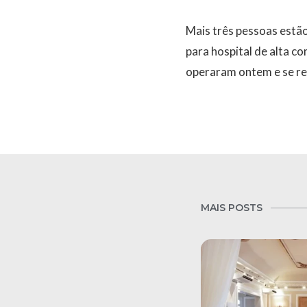
Mais três pessoas estão
para hospital de alta c
operaram ontem e se re
MAIS POSTS