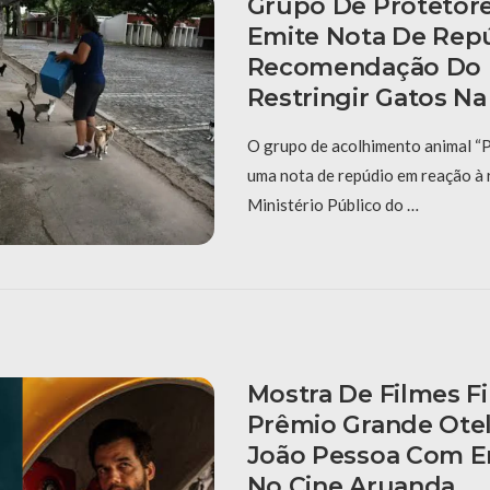
Grupo De Protetore
Emite Nota De Rep
Recomendação Do 
Restringir Gatos N
O grupo de acolhimento animal “
uma nota de repúdio em reação à
Ministério Público do …
Mostra De Filmes Fi
Prêmio Grande Otel
João Pessoa Com E
No Cine Aruanda