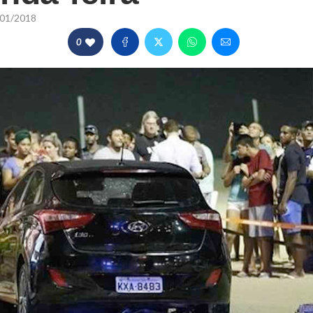
01/2018
0