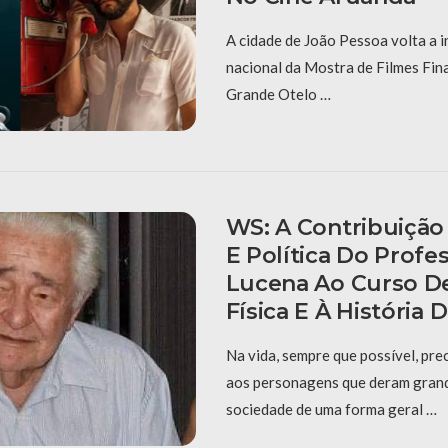
A cidade de João Pessoa volta a i
nacional da Mostra de Filmes Fin
Grande Otelo …
WS: A Contribuição 
E Política Do Profe
Lucena Ao Curso D
Física E À História
Na vida, sempre que possível, pre
aos personagens que deram grand
sociedade de uma forma geral …