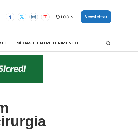
LOGIN
Newsletter
RTE
MÍDIAS E ENTRETENIMENTO
em
irurgia