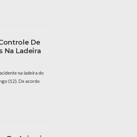
 Controle De
s Na Ladeira
acidente na ladeira do
ngo (12). De acordo