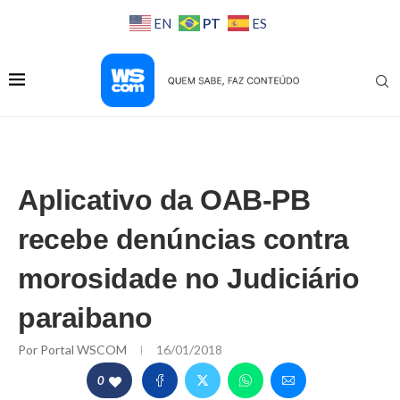
PT
EN
ES
Aplicativo da OAB-PB
recebe denúncias contra
morosidade no Judiciário
paraibano
Por
Portal WSCOM
16/01/2018
0