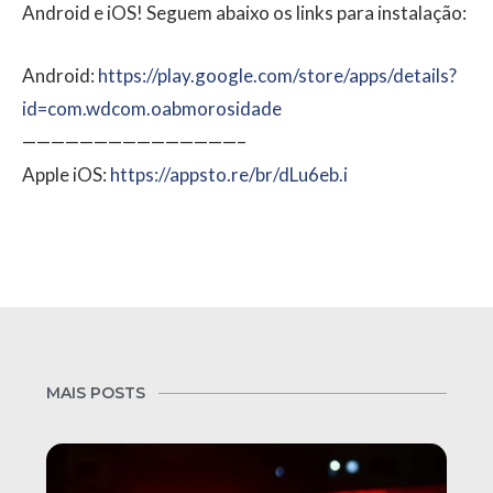
Android e iOS! Seguem abaixo os links para instalação:
Android:
https://play.google.com/store/apps/details?
id=com.wdcom.oabmorosidade
———————————————–
Apple iOS:
https://appsto.re/br/dLu6eb.i
MAIS POSTS