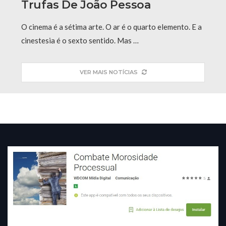
Trufas De João Pessoa
O cinema é a sétima arte. O ar é o quarto elemento. E a
cinestesia é o sexto sentido. Mas …
VER MAIS NOTÍCIAS