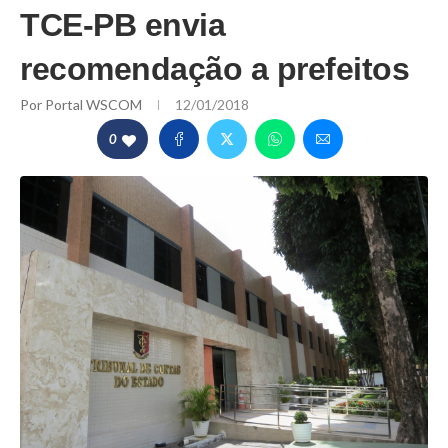
TCE-PB envia
recomendação a prefeitos
Por
Portal WSCOM
12/01/2018
0