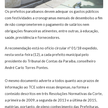
Os prefeitos paraibanos devem adequar os gastos públicos
com festividades a cronogramas mensais de desembolso a fim
de não comprometerem o pagamento de salários nem
obrigações financeiras atinentes, entre outras, à educação,
saúde, previdência e fornecedores.
A recomendação está no ofício circular nº 01/18 expedido,
nesta sexta-feira (12), a cada prefeito municipal pelo
presidente do Tribunal de Contas da Paraíba, conselheiro
André Carlo Torres Pontes.
O mesmo documento adverte a todos quanto aos prazos de
informação ao TCE sobre essas despesas, na forma e
conteúdo descritos em três Resoluções Normativas da Corte,
a primeira de 2009, a segunda de 2013 e a última de 2015,
matérias, portanto, de pleno conhecimento das Prefeituras.