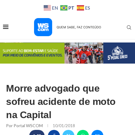
PT
EN
ES
Morre advogado que
sofreu acidente de moto
na Capital
Por
Portal WSCOM
10/01/2018