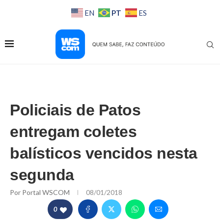
PT
EN
ES
Policiais de Patos
entregam coletes
balísticos vencidos nesta
segunda
Por
Portal WSCOM
08/01/2018
0