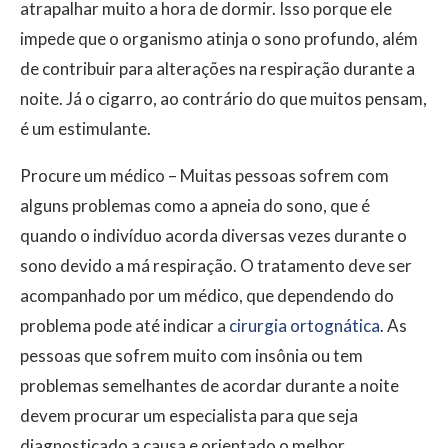
atrapalhar muito a hora de dormir. Isso porque ele
impede que o organismo atinja o sono profundo, além
de contribuir para alterações na respiração durante a
noite. Já o cigarro, ao contrário do que muitos pensam,
é um estimulante.
Procure um médico – Muitas pessoas sofrem com
alguns problemas como a apneia do sono, que é
quando o indivíduo acorda diversas vezes durante o
sono devido a má respiração. O tratamento deve ser
acompanhado por um médico, que dependendo do
problema pode até indicar a
cirurgia ortognática
. As
pessoas que sofrem muito com insônia ou tem
problemas semelhantes de acordar durante a noite
devem procurar um especialista para que seja
diagnosticado a causa e orientado o melhor