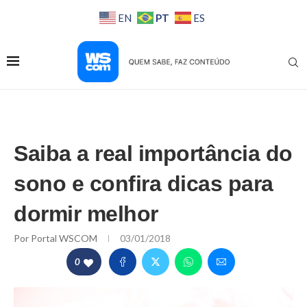
PT
EN
ES
Saiba a real importância do
sono e confira dicas para
dormir melhor
Por
Portal WSCOM
03/01/2018
0