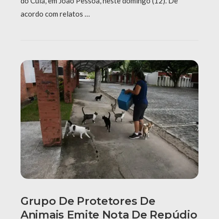
do Cuiá, em João Pessoa, neste domingo (12). De
acordo com relatos …
Grupo De Protetores De
Animais Emite Nota De Repúdio