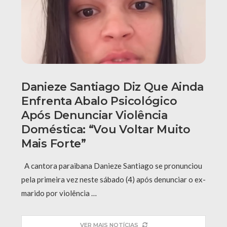
Danieze Santiago Diz Que Ainda
Enfrenta Abalo Psicológico
Após Denunciar Violência
Doméstica: “Vou Voltar Muito
Mais Forte”
A cantora paraibana Danieze Santiago se pronunciou
pela primeira vez neste sábado (4) após denunciar o ex-
marido por violência …
VER MAIS NOTÍCIAS