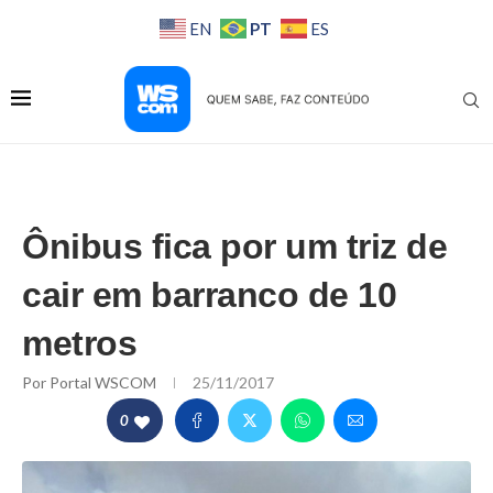
PT
EN
ES
Ônibus fica por um triz de
cair em barranco de 10
metros
Por
Portal WSCOM
25/11/2017
0