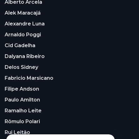
Alberto Arcela
Alek Maracajá
Alexandre Luna
Arnaldo Poggi
Cid Gadelha
Dalyana Ribeiro
Delos Sidney
Fabricio Marsicano
Filipe Andson
Paulo Amilton
Ramalho Leite
Rômulo Polari
Rui Leitão