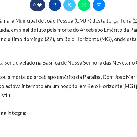
0
âmara Municipal de João Pessoa (CMJP) desta terça-feira (29
ida, em sinal de luto pela morte do Arcebispo Emérito da P
u no último domingo (27), em Belo Horizonte (MG), onde est
tá sendo velado na Basílica de Nossa Senhora das Neves, no
ou a morte do arcebispo emérito da Paraíba, Dom José Maria
oso estava internato em um hospital em Belo Horizonte (MG) 
stiu.
na íntegra: