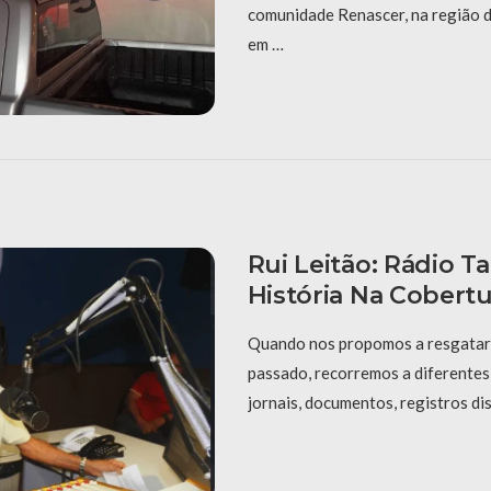
comunidade Renascer, na região d
em …
Rui Leitão: Rádio T
História Na Cobert
Quando nos propomos a resgatar
passado, recorremos a diferentes
jornais, documentos, registros di