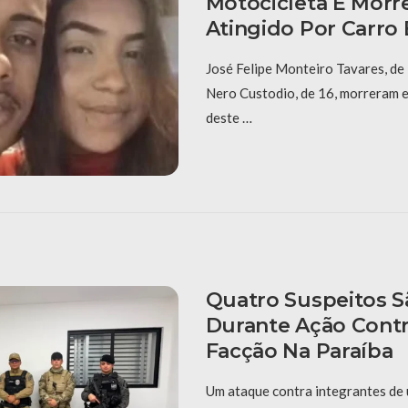
Motocicleta E Morr
Atingido Por Carro
José Felipe Monteiro Tavares, de
Nero Custodio, de 16, morreram e
deste …
Quatro Suspeitos S
Durante Ação Cont
Facção Na Paraíba
Um ataque contra integrantes de u