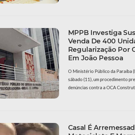
MPPB Investiga Sus
Venda De 400 Uni
Regularização Por 
Em João Pessoa
O Ministério Público da Paraíba 
sábado (11), um procedimento pre
denúncias contra a OCA Constru
Casal É Arremessa