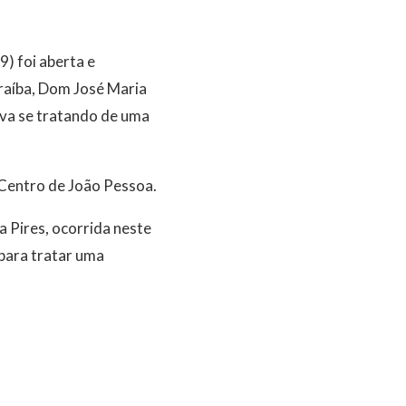
) foi aberta e
araíba, Dom José Maria
ava se tratando de uma
 Centro de João Pessoa.
 Pires, ocorrida neste
para tratar uma