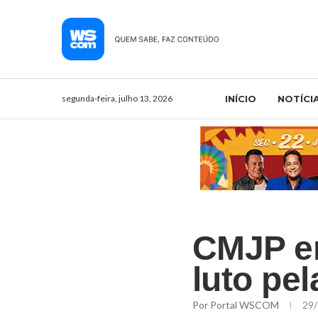
segunda-feira, julho 13, 2026
INÍCIO
NOTÍCI
CMJP en
luto pe
Por
Portal WSCOM
29/