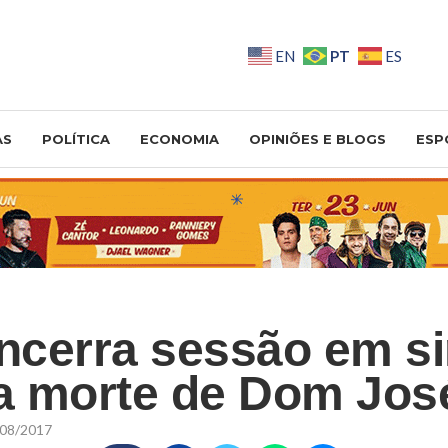
PT
EN
ES
AS
POLÍTICA
ECONOMIA
OPINIÕES E BLOGS
ESP
cerra sessão em si
la morte de Dom Jos
08/2017