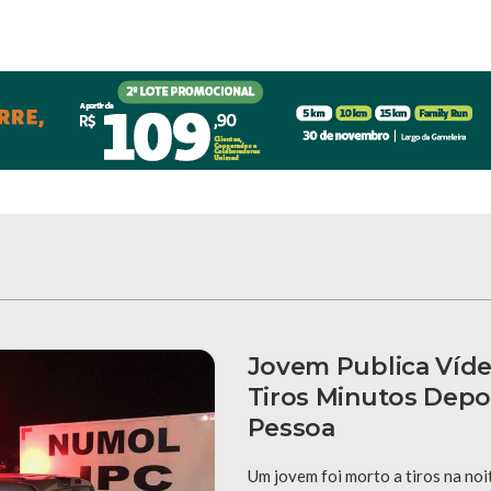
Jovem Publica Víde
Tiros Minutos Depo
Pessoa
Um jovem foi morto a tiros na noi