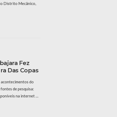
o Distrito Mecânico,
abajara Fez
ura Das Copas
 acontecimentos do
 fontes de pesquisa:
sponíveis na internet …