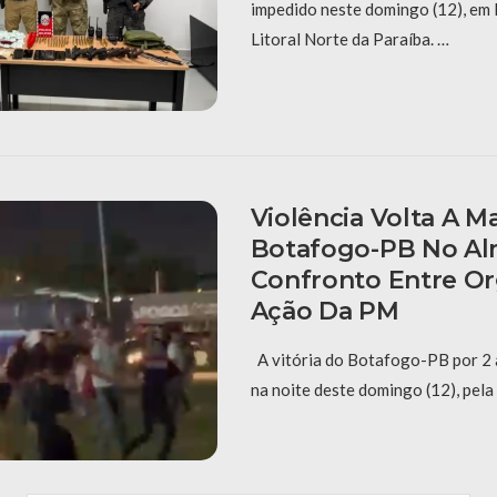
impedido neste domingo (12), e
Litoral Norte da Paraíba. …
Violência Volta A M
Botafogo-PB No A
Confronto Entre Or
Ação Da PM
A vitória do Botafogo-PB por 2 a
na noite deste domingo (12), pela