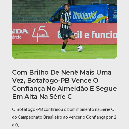
Com Brilho De Nenê Mais Uma
Vez, Botafogo-PB Vence O
Confiança No Almeidão E Segue
Em Alta Na Série C
O Botafogo-PB confirmou o bom momento na Série C
do Campeonato Brasileiro ao vencer o Confiança por 2
a 0, …