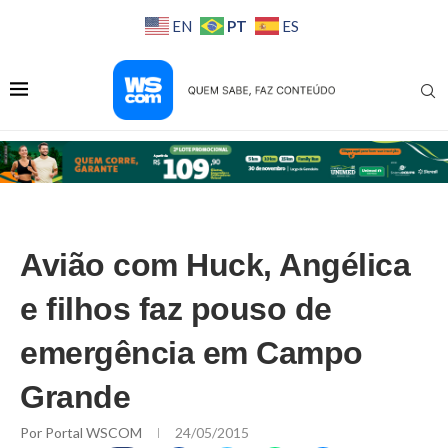
PT
EN
ES
Avião com Huck, Angélica
e filhos faz pouso de
emergência em Campo
Grande
Por
Portal WSCOM
24/05/2015