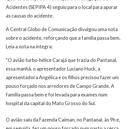
Acidentes (SEPIPA 4) seguiu para o local para apurar
as causas do acidente.
A Central Globo de Comunicação divulgou uma nota
sobre o acidente, reforçando que a família passa bem.
Leia a nota na íntegra:
“O avião turbo-hélice Carajá que trazia do Pantanal,
essa manhã, o apresentador Luciano Huck, a
apresentadora Angélica e os filhos precisou fazer um
pouso forçado nos arredores de Campo Grande. A
família passa bem e foi levada para exames num
hospital da capital do Mato Grosso do Sul.
O avião saiu da Fazenda Caiman, no Pantanal, às 9h e,
em seguida, fez um pouso forçado num pasto a cerca