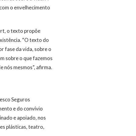
 com o envelhecimento
rt, o texto propõe
xistência. “O texto do
or fase da vida, sobre o
bém sobre o que fazemos
e nós mesmos”, afirma.
desco Seguros
mento e do convívio
cinado e apoiado, nos
es plásticas, teatro,