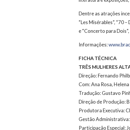
Dentre as atrações ince
“Les Misérables”, “70 –
e “Concerto para Dois”,
Informações:
www.brade
FICHA TÉCNICA
TRÊS MULHERES ALT
Direção: Fernando Philb
Com: Ana Rosa, Helena 
Tradução: Gustavo Pin
Direção de Produção: B
Produtora Executiva: C
Gestão Administrativa:
Participação Especial: 