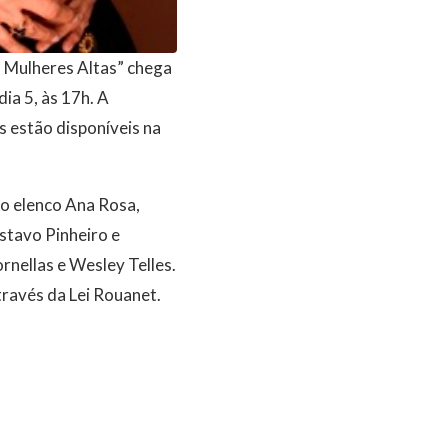
s Mulheres Altas” chega
dia 5, às 17h. A
 estão disponíveis na
no elenco Ana Rosa,
stavo Pinheiro e
nellas e Wesley Telles.
ravés da Lei Rouanet.