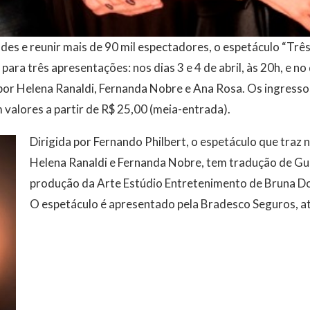
des e reunir mais de 90 mil espectadores, o espetáculo “Trê
ara três apresentações: nos dias 3 e 4 de abril, às 20h, e no 
or Helena Ranaldi, Fernanda Nobre e Ana Rosa. Os ingressos
valores a partir de R$ 25,00 (meia-entrada).
Dirigida por Fernando Philbert, o espetáculo que traz 
Helena Ranaldi e Fernanda Nobre, tem tradução de Gu
produção da Arte Estúdio Entretenimento de Bruna Dor
O espetáculo é apresentado pela Bradesco Seguros, at