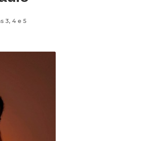
 3, 4 e 5