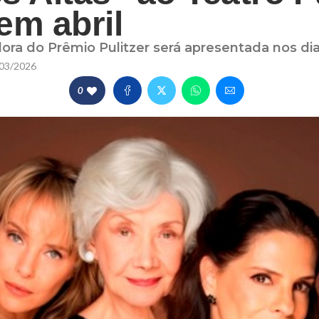
em abril
 do Prêmio Pulitzer será apresentada nos dias
03/2026
0