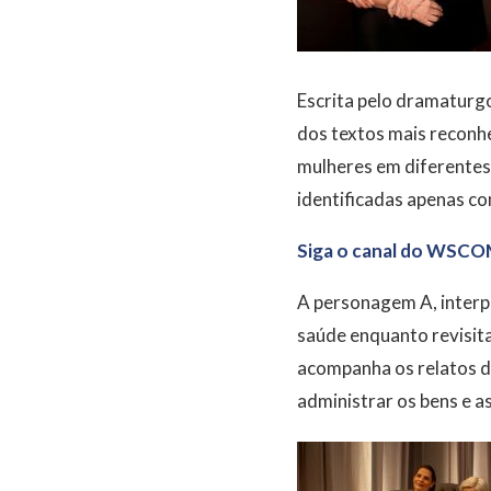
Escrita pelo dramaturg
dos textos mais reconh
mulheres em diferentes 
identificadas apenas co
Siga o canal do WSCO
A personagem A, interp
saúde enquanto revisita
acompanha os relatos da
administrar os bens e a