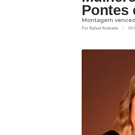
Pontes 
Montagem vencedora
Por
Rafael Andrade
09/