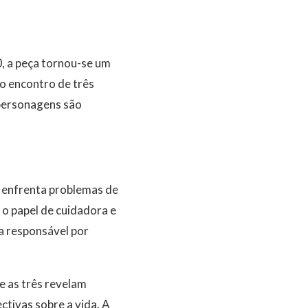
, a peça tornou-se um
o encontro de três
 personagens são
 enfrenta problemas de
 o papel de cuidadora e
a responsável por
e as três revelam
ctivas sobre a vida. A