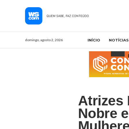
domingo, agosto 2, 2026
INÍCIO
NOTÍCIAS
Atrizes
Nobre e
Mulhere