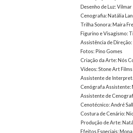
Desenho de Luz: Vilmar
Cenografia: Natália La
Trilha Sonora: Maíra Fr
Figurino e Visagismo: T
Assistência de Direção:
Fotos: Pino Gomes
Criação da Arte: Nós 
Vídeos: Stone Art Films
Assistente de Interpret
Cenógrafa Assistente: 
Assistente de Cenograf
Cenotécnico: André Sall
Costura de Cenário: Ni
Produção de Arte: Natá
Efeitos Especiais: Mon