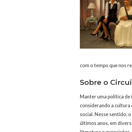
com o tempo que nos re
Sobre o Circu
Manter uma política de
considerando a cultura
social. Nesse sentido, 
últimos anos, em diversa
literatura e exposições,