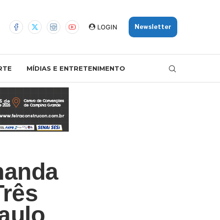
LOGIN
Newsletter
RTE
MÍDIAS E ENTRETENIMENTO
rnanda
Três
aulo