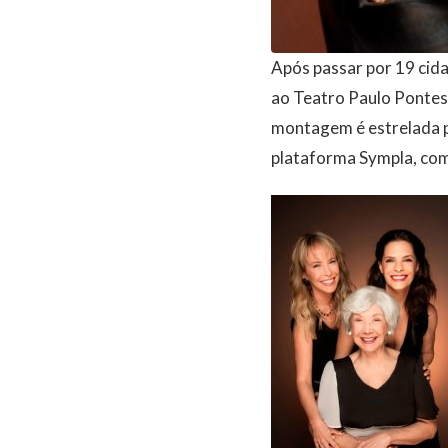
Após passar por 19 cida
ao Teatro Paulo Pontes p
montagem é estrelada p
plataforma Sympla, com 