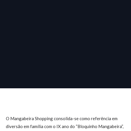
O Mangabeira Shopping consolida-se como referência em
diversão em família com o IX ano do “Bloquinho Mangabeira”,