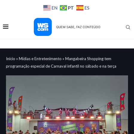
PT
EN
ES
Início
»
Mídias e Entretenimento
»
Mangabeira Shopping tem
programação especial de Carnaval infantil no sábado e na terça