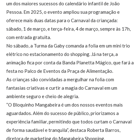
um dos maiores sucessos do calendário infantil de João
Pessoa. Em 2025, o evento ampliou sua programação e
oferece mais duas datas para o Carnaval da criançada:
sábado, 1 de março, e terça-feira, 4 de março, sempre às 17h,
com entrada gratuita.
No sábado, a Turma da Gaby comanda a folia em um mini trio
elétrico no estacionamento do shopping. Já na terça, a
animação fica por conta da Banda Planetta Mágico, que fará a
festa no Palco de Eventos da Praça de Alimentação.
As crianças são convidadas a mergulhar na folia com
fantasias criativas e curtir a magia do Carnaval em um
ambiente seguro e cheio de alegria.
“O Bloquinho Mangabeira é um dos nossos eventos mais
aguardados. Além do sucesso de público, priorizamos a
experiência familiar, permitindo que todos curtam o Carnaval
de forma saudável e tranquila”, destaca Roberta Barros,
diretora de marketing do Mangabeira Shopping.