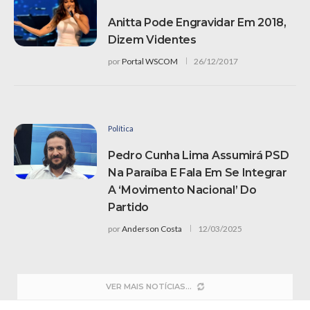
Anitta Pode Engravidar Em 2018,
Dizem Videntes
por
Portal WSCOM
26/12/2017
Política
Pedro Cunha Lima Assumirá PSD
Na Paraíba E Fala Em Se Integrar
A ‘movimento Nacional’ Do
Partido
por
Anderson Costa
12/03/2025
VER MAIS NOTÍCIAS