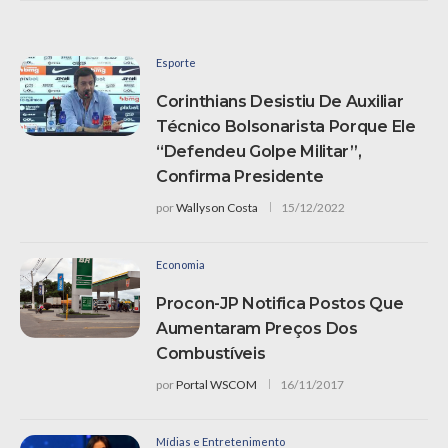
Esporte
Corinthians Desistiu De Auxiliar
Técnico Bolsonarista Porque Ele
“defendeu Golpe Militar”,
Confirma Presidente
por
Wallyson Costa
15/12/2022
Economia
Procon-JP Notifica Postos Que
Aumentaram Preços Dos
Combustíveis
por
Portal WSCOM
16/11/2017
Mídias e Entretenimento