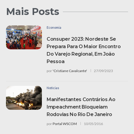
Mais Posts
Economia
Consuper 2023: Nordeste Se
Prepara Para O Maior Encontro
Do Varejo Regional, Em João
Pessoa
por
'Cristiane Cavalcante'
27/09/2023
Notícias
Manifestantes Contrários Ao
Impeachment Bloqueiam
Rodovias No Rio De Janeiro
por
Portal WSCOM
10/05/2016