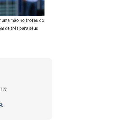
ar uma mão no troféu do
m de três para seus
 ??
Sk