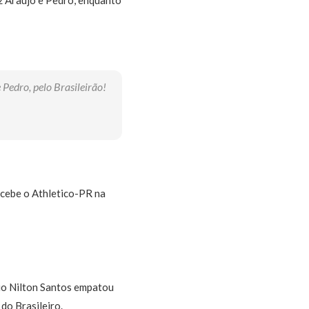
dro, pelo Brasileirão!
ecebe o Athletico-PR na
io Nilton Santos empatou
do Brasileiro.