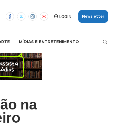
LOGIN
Newsletter
ORTE
MÍDIAS E ENTRETENIMENTO
mão na
iro