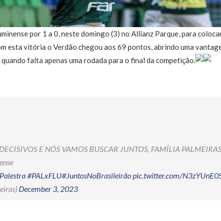
minense por 1 a 0, neste domingo (3) no Allianz Parque, para coloc
m esta vitória o Verdão chegou aos 69 pontos, abrindo uma vantage
 quando falta apenas uma rodada para o final da competição.
DECISIVOS E NÓS VAMOS BUSCAR JUNTOS, FAMÍLIA PALMEIRAS!
ense
Palestra
#PALxFLU
#JuntosNoBrasileirão
pic.twitter.com/N3zYUnE0
eiras)
December 3, 2023