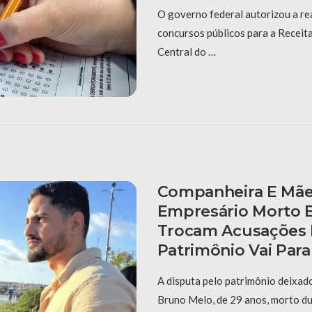
O governo federal autorizou a re
concursos públicos para a Receit
Central do …
Companheira E Mã
Empresário Morto 
Trocam Acusações 
Patrimônio Vai Para
A disputa pelo patrimônio deixad
Bruno Melo, de 29 anos, morto d