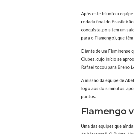
Após este triunfo a equip
rodada final do Brasileirã
conquista, pois tem um sal
para o Flamengo), que têm 
Diante de um Fluminense q
Clubes, cujo início se apr
Rafael tocou para Breno Lo
A missão da equipe de Abel 
logo aos dois minutos, apó
pontos.
Flamengo v
Uma das equipes que ainda
do Maracanã. O Rubro-Negr