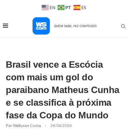
PT
EN
ES
Brasil vence a Escócia
com mais um gol do
paraibano Matheus Cunha
e se classifica à próxima
fase da Copa do Mundo
Por
Wallyson Costa
24/06/2026