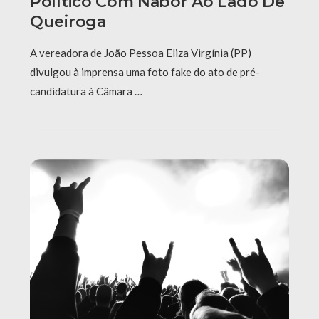
Político Com Nabor Ao Lado De
Queiroga
A vereadora de João Pessoa Eliza Virgínia (PP)
divulgou à imprensa uma foto fake do ato de pré-
candidatura à Câmara …