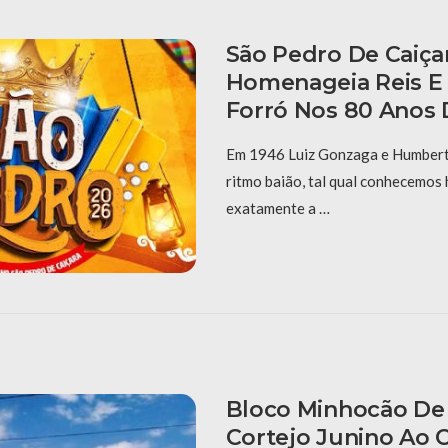
São Pedro De Caiça
Homenageia Reis E
Forró Nos 80 Anos 
Em 1946 Luiz Gonzaga e Humberto
ritmo baião, tal qual conhecemos 
exatamente a …
Bloco Minhocão De 
Cortejo Junino Ao 