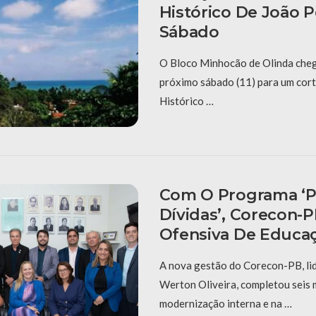
Histórico De João 
Sábado
O Bloco Minhocão de Olinda cheg
próximo sábado (11) para um cort
Histórico …
Com O Programa ‘P
Dívidas’, Corecon-
Ofensiva De Educaç
A nova gestão do Corecon-PB, li
Werton Oliveira, completou seis
modernização interna e na …