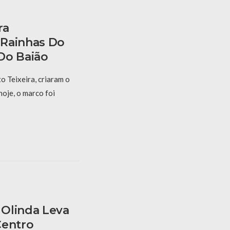
ra
 Rainhas Do
Do Baião
 Teixeira, criaram o
hoje, o marco foi
Olinda Leva
Centro