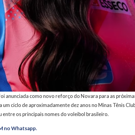
oi anunciada como novo reforço do Novara para as próxim
ra um ciclo de aproximadamente dez anos no Minas Tênis Club
entre os principais nomes do voleibol brasileiro.
M no Whatsapp.