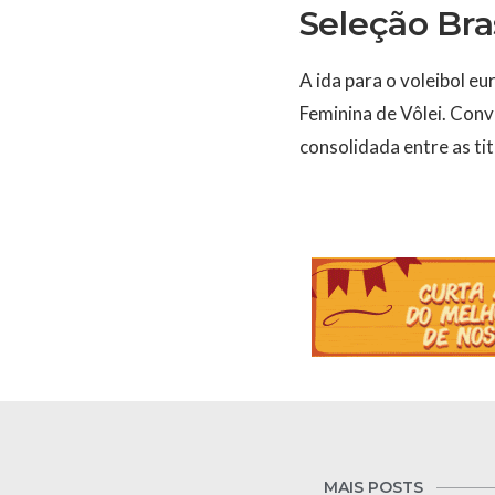
Seleção Bras
A ida para o voleibol 
Feminina de Vôlei. Conv
consolidada entre as tit
MAIS POSTS