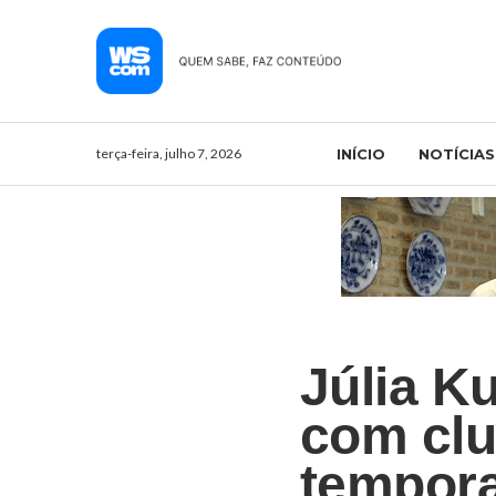
terça-feira, julho 7, 2026
INÍCIO
NOTÍCIAS
Júlia K
com clu
tempor