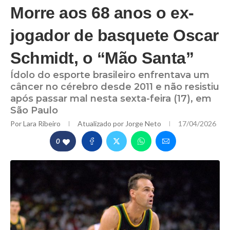
Morre aos 68 anos o ex-
jogador de basquete Oscar
Schmidt, o “Mão Santa”
Ídolo do esporte brasileiro enfrentava um
câncer no cérebro desde 2011 e não resistiu
após passar mal nesta sexta-feira (17), em
São Paulo
Por
Lara Ribeiro
Atualizado por
Jorge Neto
17/04/2026
0