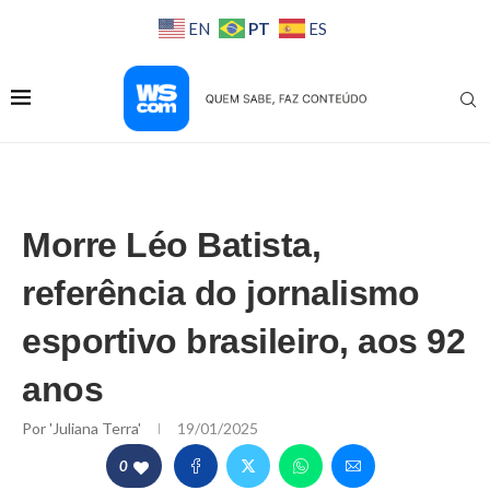
PT
EN
ES
Morre Léo Batista,
referência do jornalismo
esportivo brasileiro, aos 92
anos
Por
'Juliana Terra'
19/01/2025
0