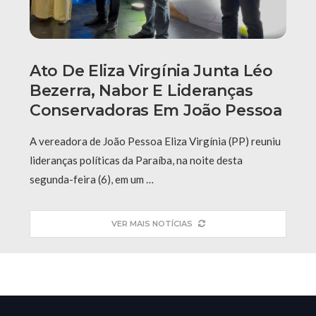
Ato De Eliza Virgínia Junta Léo
Bezerra, Nabor E Lideranças
Conservadoras Em João Pessoa
A vereadora de João Pessoa Eliza Virgínia (PP) reuniu
lideranças políticas da Paraíba, na noite desta
segunda-feira (6), em um …
VER MAIS NOTÍCIAS