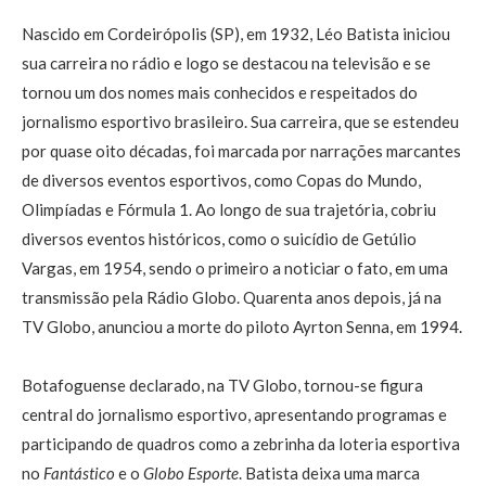
Nascido em Cordeirópolis (SP), em 1932, Léo Batista iniciou
sua carreira no rádio e logo se destacou na televisão e se
tornou um dos nomes mais conhecidos e respeitados do
jornalismo esportivo brasileiro. Sua carreira, que se estendeu
por quase oito décadas, foi marcada por narrações marcantes
de diversos eventos esportivos, como Copas do Mundo,
Olimpíadas e Fórmula 1. Ao longo de sua trajetória, cobriu
diversos eventos históricos, como o suicídio de Getúlio
Vargas, em 1954, sendo o primeiro a noticiar o fato, em uma
transmissão pela Rádio Globo. Quarenta anos depois, já na
TV Globo, anunciou a morte do piloto Ayrton Senna, em 1994.
Botafoguense declarado, na TV Globo, tornou-se figura
central do jornalismo esportivo, apresentando programas e
participando de quadros como a zebrinha da loteria esportiva
no
Fantástico
e o
Globo Esporte
. Batista deixa uma marca