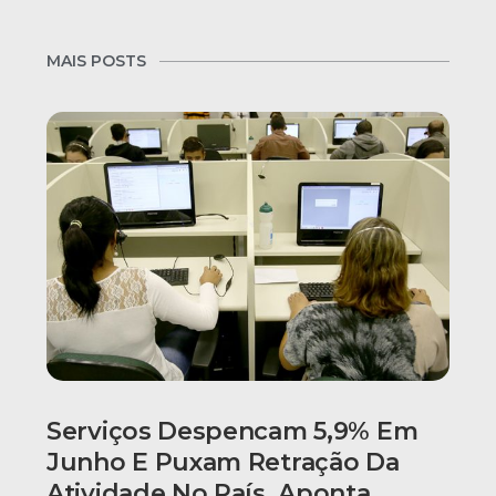
MAIS POSTS
Serviços Despencam 5,9% Em
Junho E Puxam Retração Da
Atividade No País, Aponta