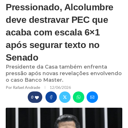
Pressionado, Alcolumbre
deve destravar PEC que
acaba com escala 6×1
após segurar texto no
Senado
Presidente da Casa também enfrenta
pressão após novas revelações envolvendo
o caso Banco Master.
Por
Rafael Andrade
12/06/2026
0