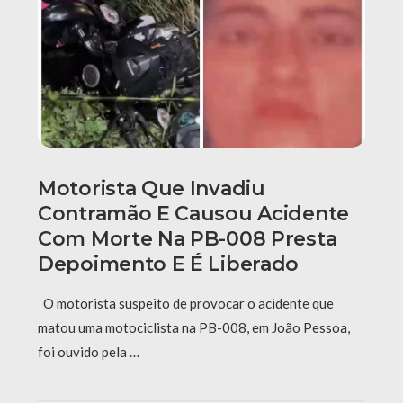
Motorista Que Invadiu
Contramão E Causou Acidente
Com Morte Na PB-008 Presta
Depoimento E É Liberado
O motorista suspeito de provocar o acidente que
matou uma motociclista na PB-008, em João Pessoa,
foi ouvido pela …