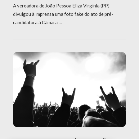
A vereadora de João Pessoa Eliza Virgínia (PP)
divulgou à imprensa uma foto fake do ato de pré-
candidatura à Câmara …