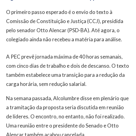
O primeiro passo esperado é o envio do texto à
Comissão de Constituição e Justiça (CCJ), presidida
pelo senador Otto Alencar (PSD-BA). Até agora, o
colegiado ainda não recebeu a matéria para análise.
A PEC prevê jornada máxima de 40 horas semanais,
com cinco dias de trabalho e dois de descanso. O texto
também estabelece uma transição para a redução da
carga horária, sem redução salarial.
Na semana passada, Alcolumbre disse em plenário que
a tramitação da proposta seria discutida em reunião
de líderes. O encontro, no entanto, não foi realizado.
Uma reunião entre o presidente do Senado e Otto
Alencar também acabou cancelada.