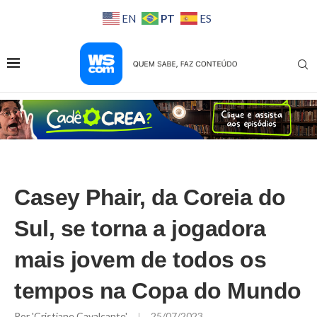
PT
EN
ES
Casey Phair, da Coreia do
Sul, se torna a jogadora
mais jovem de todos os
tempos na Copa do Mundo
Por
'Cristiane Cavalcante'
25/07/2023