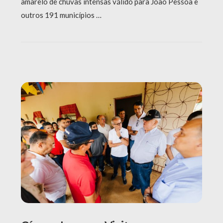
amarelo de chuvas intensas válido para João Pessoa e
outros 191 municípios …