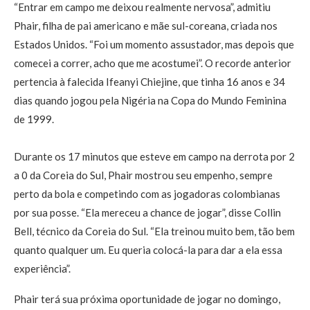
“Entrar em campo me deixou realmente nervosa”, admitiu
Phair, filha de pai americano e mãe sul-coreana, criada nos
Estados Unidos. “Foi um momento assustador, mas depois que
comecei a correr, acho que me acostumei”. O recorde anterior
pertencia à falecida Ifeanyi Chiejine, que tinha 16 anos e 34
dias quando jogou pela Nigéria na Copa do Mundo Feminina
de 1999.
Durante os 17 minutos que esteve em campo na derrota por 2
a 0 da Coreia do Sul, Phair mostrou seu empenho, sempre
perto da bola e competindo com as jogadoras colombianas
por sua posse. “Ela mereceu a chance de jogar”, disse Collin
Bell, técnico da Coreia do Sul. “Ela treinou muito bem, tão bem
quanto qualquer um. Eu queria colocá-la para dar a ela essa
experiência”.
Phair terá sua próxima oportunidade de jogar no domingo,