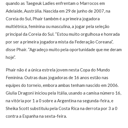
quando as Taegeuk Ladies enfrentam o Marrocos em
Adelaide, Austrália. Nascida em 29 de junho de 2007, na
Coreia do Sul, Phair também é a primeira jogadora
multiétnica, feminina ou masculina, a jogar pela seleção
principal da Coreia do Sul. “Estou muito orgulhosa e honrada
por ser a primeira jogadora mista da Federação Coreana”,
disse Phair. “Agradeço muito pela oportunidade que me deram
hoje”.
Phair não é a única estrela jovem nesta Copa do Mundo
Feminina. Outras duas jogadoras de 16 anos estão nas
equipes do torneio, embora ambas tenham nascido em 2006.
Giulia Dragoni iniciou pela Itália, usando a camisa número 16,
na vitória por 1 a 0 sobre a Argentina na segunda-feira, e
Sheika Scott substituiu pela Costa Rica na derrota por 3 a 0
contra a Espanha na sexta-feira.