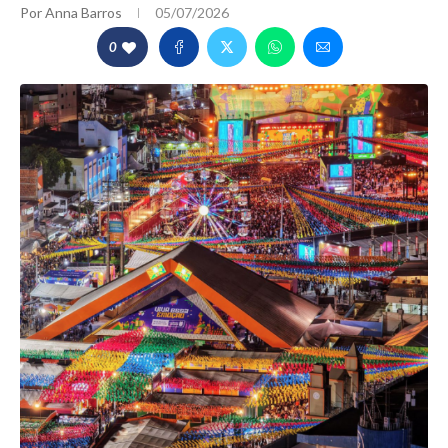
Por
Anna Barros
05/07/2026
0