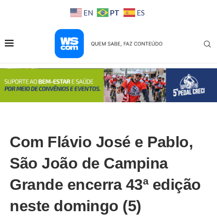
PT
EN
ES
Com Flávio José e Pablo,
São João de Campina
Grande encerra 43ª edição
neste domingo (5)