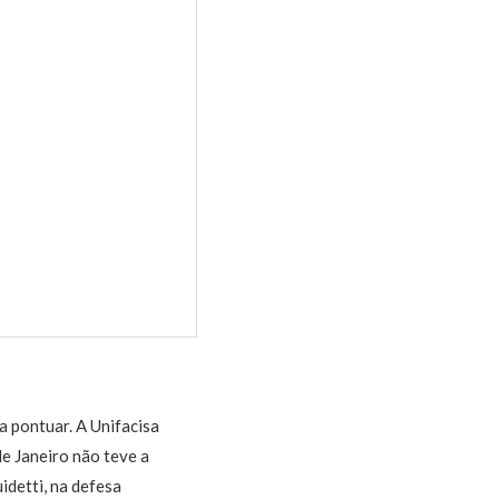
 pontuar. A Unifacisa
e Janeiro não teve a
idetti, na defesa