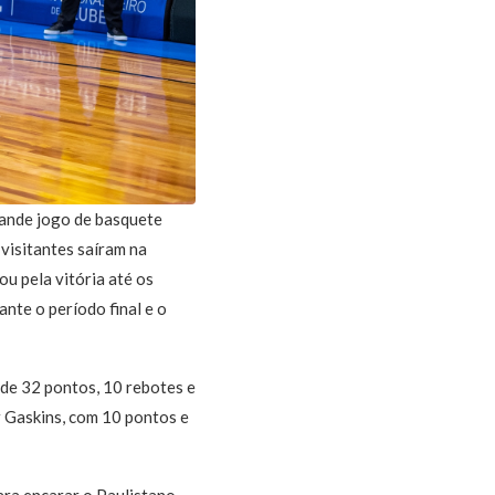
rande jogo de basquete
visitantes saíram na
ou pela vitória até os
nte o período final e o
 de 32 pontos, 10 rebotes e
r Gaskins, com 10 pontos e
ara encarar o Paulistano,