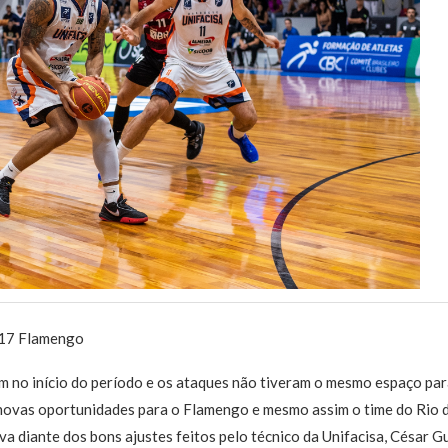
x 17 Flamengo
 no início do período e os ataques não tiveram o mesmo espaço para
novas oportunidades para o Flamengo e mesmo assim o time do Rio d
a diante dos bons ajustes feitos pelo técnico da Unifacisa, César Gu