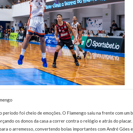
lamengo
mo período foi cheio de emoções. O Flamengo saiu na frente com um
rçando os donos da casa a correr contra o relógio e atrás do placar
para o arremesso, convertendo bolas importantes com André Góes e 