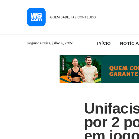
segunda-feira, julho 6, 2026
INÍCIO
NOTÍCIA
Unifaci
por 2 p
em jogo