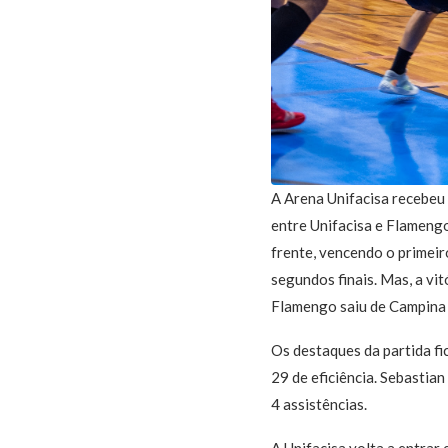
A Arena Unifacisa recebeu
entre Unifacisa e Flamengo
frente, vencendo o primeiro
segundos finais. Mas, a vi
Flamengo saiu de Campina G
Os destaques da partida fi
29 de eficiência. Sebastia
4 assistências.
A Unifacisa volta a entrar 