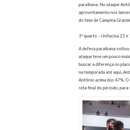
paraibana. No ataque Antô
aproveitamento nos lances
do time de Campina Grande,
3º quarto – Unifacisa 21 
A defesa paraibana voltou 
ataque teve um pouco mais 
buscar a diferença no placa
na temporada até aqui, An
Antônio acima dos 47%. O 
reta final do período, para