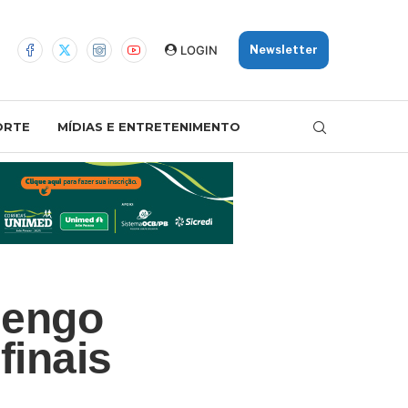
LOGIN
Newsletter
ORTE
MÍDIAS E ENTRETENIMENTO
mengo
finais