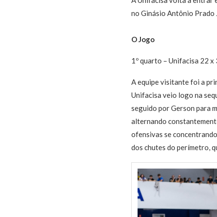
no Ginásio Antônio Prado J
O Jogo
1º quarto – Unifacisa 22 
A equipe visitante foi a pr
Unifacisa veio logo na seq
seguido por Gerson para ma
alternando constantemente 
ofensivas se concentrando
dos chutes do perímetro, 