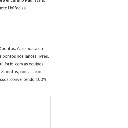
ete Unifacisa.
 3 pontos. A resposta da
 pontos nos lances livres,
ilíbrio, com as equipes
 3 pontos, com as ações
messos, convertendo 100%