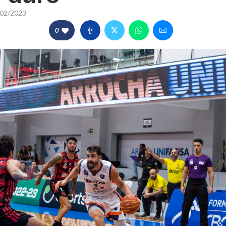
02/2023
0