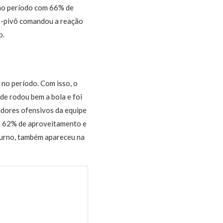
 no período com 66% de
la-pivô comandou a reação
o.
no período. Com isso, o
de rodou bem a bola e foi
gadores ofensivos da equipe
a 62% de aproveitamento e
turno, também apareceu na