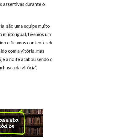
s assertivas durante o
ria, são uma equipe muito
o muito igual, tivemos um
ino e ficamos contentes de
ído com a vitória, mas
je a noite acabou sendo o
busca da vitória”,