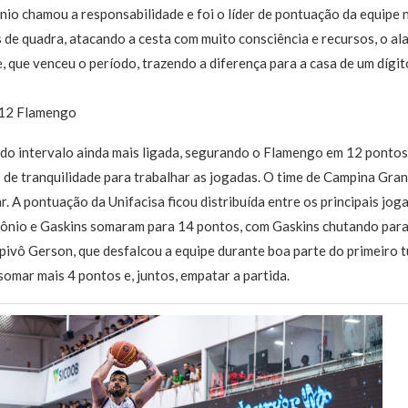
nio chamou a responsabilidade e foi o líder de pontuação da equipe
 de quadra, atacando a cesta com muito consciência e recursos, o a
 que venceu o período, trazendo a diferença para a casa de um dígit
x 12 Flamengo
do intervalo ainda mais ligada, segurando o Flamengo em 12 pontos 
de tranquilidade para trabalhar as jogadas. O time de Campina Gran
r. A pontuação da Unifacisa ficou distribuída entre os principais jo
tônio e Gaskins somaram para 14 pontos, com Gaskins chutando par
pivô Gerson, que desfalcou a equipe durante boa parte do primeiro 
 somar mais 4 pontos e, juntos, empatar a partida.