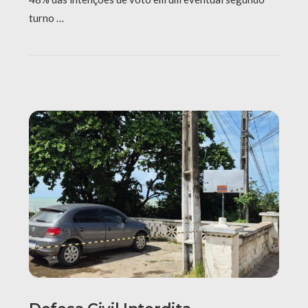
turno …