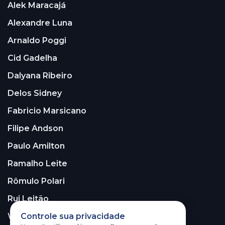
Alek Maracajá
Alexandre Luna
Arnaldo Poggi
Cid Gadelha
Dalyana Ribeiro
Delos Sidney
Fabricio Marsicano
Filipe Andson
Paulo Amilton
Ramalho Leite
Rômulo Polari
Rui Leitão
Controle sua privacidade
Walter Santos