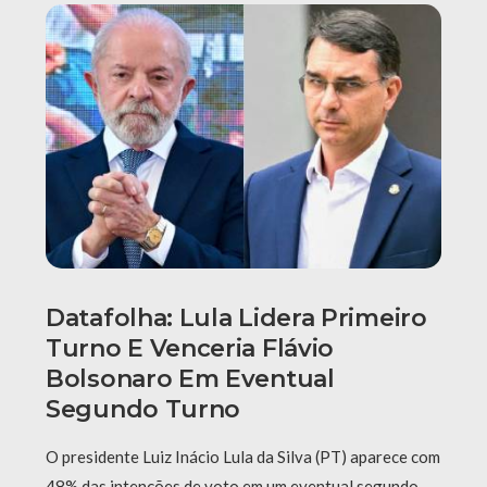
Datafolha: Lula Lidera Primeiro
Turno E Venceria Flávio
Bolsonaro Em Eventual
Segundo Turno
O presidente Luiz Inácio Lula da Silva (PT) aparece com
48% das intenções de voto em um eventual segundo