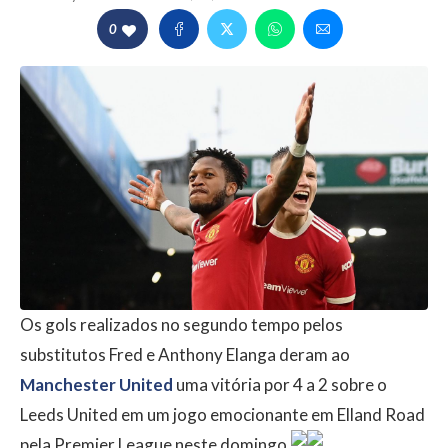
0
Os gols realizados no segundo tempo pelos
substitutos Fred e Anthony Elanga deram ao
Manchester United
uma vitória por 4 a 2 sobre o
Leeds United em um jogo emocionante em Elland Road
pela Premier League neste domingo.