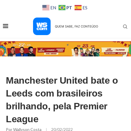
PT
EN
ES
Manchester United bate o
Leeds com brasileiros
brilhando, pela Premier
League
Por
Wallyson Costa
20/02/2022