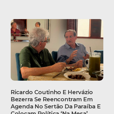
Ricardo Coutinho E Hervázio
Bezerra Se Reencontram Em
Agenda No Sertão Da Paraíba E
Colocam Política ‘na Mesa’