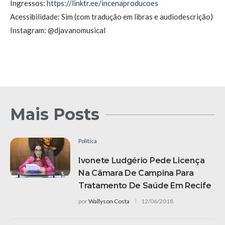
Ingressos:
https://linktr.ee/incenaproducoes
Acessibilidade: Sim (com tradução em libras e audiodescrição)
Instagram: @djavanomusical
Mais Posts
Política
Ivonete Ludgério Pede Licença
Na Câmara De Campina Para
Tratamento De Saúde Em Recife
por
Wallyson Costa
12/06/2018