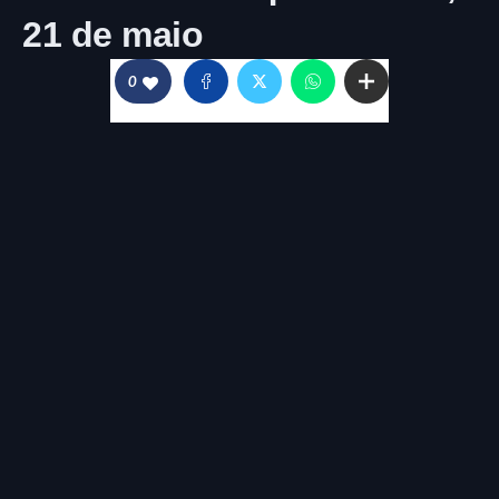
21 de maio
0