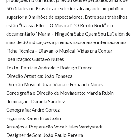
produções no currículo, já levou seus espetáculos a mais de
50 cidades no Brasil e ao exterior, alcançando um público
superior a 3 milhões de espectadores. Entre seus trabalhos
estão “Cássia Eller – O Musical”, “O Rei do Rock” e o
documentário “Maria – Ninguém Sabe Quem Sou Eu”, além de
mais de 30 indicações a prêmios nacionais e internacionais.
Ficha Técnica – Djavan, o Musical: Vidas pra Contar
Idealização: Gustavo Nunes
Texto: Patrícia Andrade e Rodrigo França
Direção Artística: João Fonseca
Direção Musical: João Viana e Fernando Nunes
Coreografia e Direção de Movimento: Marcia Rubin
Iluminação: Daniela Sanchez
Cenografia: André Cortez
Figurino: Karen Brusttolin
Arranjos e Preparação Vocal: Jules Vandystadt
Designer de Som: João Paulo Pereira