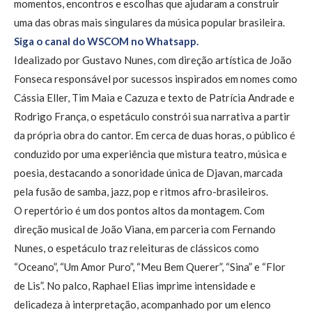
momentos, encontros e escolhas que ajudaram a construir
uma das obras mais singulares da música popular brasileira.
Siga o canal do WSCOM no Whatsapp.
Idealizado por Gustavo Nunes, com direção artística de João
Fonseca responsável por sucessos inspirados em nomes como
Cássia Eller, Tim Maia e Cazuza e texto de Patrícia Andrade e
Rodrigo França, o espetáculo constrói sua narrativa a partir
da própria obra do cantor. Em cerca de duas horas, o público é
conduzido por uma experiência que mistura teatro, música e
poesia, destacando a sonoridade única de Djavan, marcada
pela fusão de samba, jazz, pop e ritmos afro-brasileiros.
O repertório é um dos pontos altos da montagem. Com
direção musical de João Viana, em parceria com Fernando
Nunes, o espetáculo traz releituras de clássicos como
“Oceano”, “Um Amor Puro”, “Meu Bem Querer”, “Sina” e “Flor
de Lis”. No palco, Raphael Elias imprime intensidade e
delicadeza à interpretação, acompanhado por um elenco