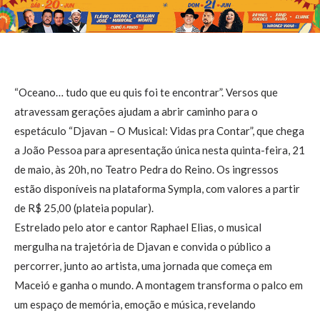
“Oceano… tudo que eu quis foi te encontrar”. Versos que
atravessam gerações ajudam a abrir caminho para o
espetáculo “Djavan – O Musical: Vidas pra Contar”, que chega
a João Pessoa para apresentação única nesta quinta-feira, 21
de maio, às 20h, no Teatro Pedra do Reino. Os ingressos
estão disponíveis na plataforma Sympla, com valores a partir
de R$ 25,00 (plateia popular).
Estrelado pelo ator e cantor Raphael Elias, o musical
mergulha na trajetória de Djavan e convida o público a
percorrer, junto ao artista, uma jornada que começa em
Maceió e ganha o mundo. A montagem transforma o palco em
um espaço de memória, emoção e música, revelando