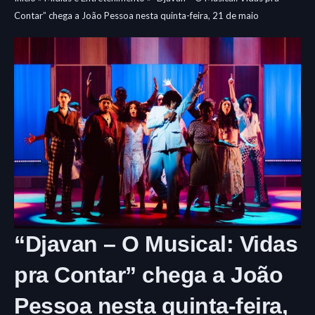
Contar” chega a João Pessoa nesta quinta-feira, 21 de maio
“Djavan – O Musical: Vidas
pra Contar” chega a João
Pessoa nesta quinta-feira,