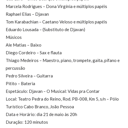
Marcela Rodrigues – Dona Virgínia e múltiplos papéis
Raphael Elias – Djavan
Tom Karabachian – Caetano Veloso e múltiplos papéis
Eduardo Lousada – (Substituto de Djavan)
Músicos
Ale Matias – Baixo
Diego Cordeiro – Sax e flauta
Thiago Medeiros – Maestro, piano, trompete, gaita, pífano e
percussão
Pedro Silveira – Guitarra
Pitito – Bateria
Espetáculo: Djavan – O Musical: Vidas pra Contar
Local: Teatro Pedra do Reino, Rod. PB-008, Km 5, s/n – Pólo
Turístico Cabo Branco, João Pessoa
Data e Horário: dia 21 de maio às 20h
Duração: 120 minutos