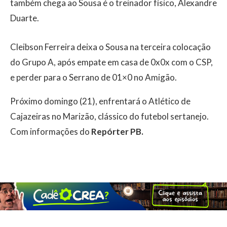
também chega ao Sousa é o treinador físico, Alexandre
Duarte.
Cleibson Ferreira deixa o Sousa na terceira colocação
do Grupo A, após empate em casa de 0x0x com o CSP,
e perder para o Serrano de 01×0 no Amigão.
Próximo domingo (21), enfrentará o Atlético de
Cajazeiras no Marizão, clássico do futebol sertanejo.
Com informações do
Repórter PB.