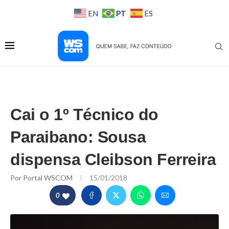
PT
EN
ES
Cai o 1º Técnico do
Paraibano: Sousa
dispensa Cleibson Ferreira
Por
Portal WSCOM
15/01/2018
0