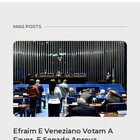
MAIS POSTS
Efraim E Veneziano Votam A
Favor, E Senado Aprova