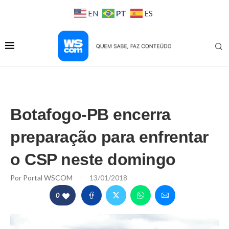
PT
EN
ES
Botafogo-PB encerra
preparação para enfrentar
o CSP neste domingo
Por
Portal WSCOM
13/01/2018
0