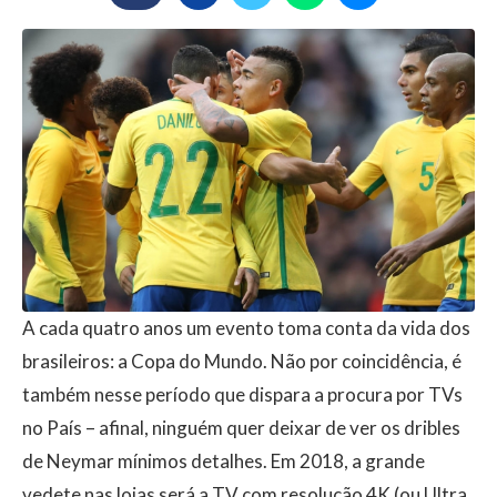
A cada quatro anos um evento toma conta da vida dos
brasileiros: a Copa do Mundo. Não por coincidência, é
também nesse período que dispara a procura por TVs
no País – afinal, ninguém quer deixar de ver os dribles
de Neymar mínimos detalhes. Em 2018, a grande
vedete nas lojas será a TV com resolução 4K (ou Ultra