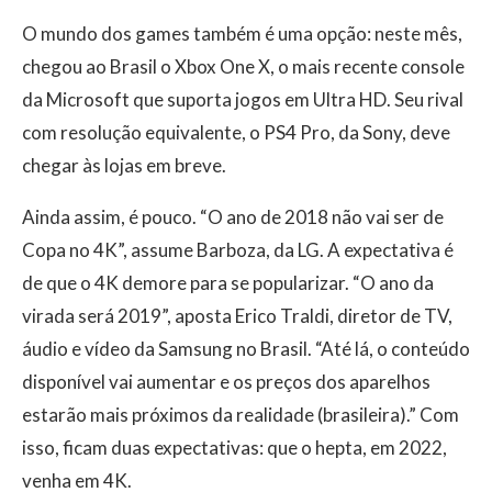
O mundo dos games também é uma opção: neste mês,
chegou ao Brasil o Xbox One X, o mais recente console
da Microsoft que suporta jogos em Ultra HD. Seu rival
com resolução equivalente, o PS4 Pro, da Sony, deve
chegar às lojas em breve.
Ainda assim, é pouco. “O ano de 2018 não vai ser de
Copa no 4K”, assume Barboza, da LG. A expectativa é
de que o 4K demore para se popularizar. “O ano da
virada será 2019”, aposta Erico Traldi, diretor de TV,
áudio e vídeo da Samsung no Brasil. “Até lá, o conteúdo
disponível vai aumentar e os preços dos aparelhos
estarão mais próximos da realidade (brasileira).” Com
isso, ficam duas expectativas: que o hepta, em 2022,
venha em 4K.