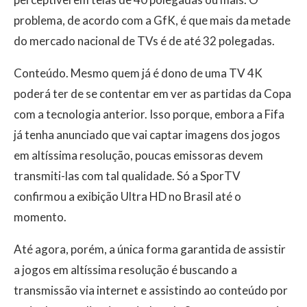
problema, de acordo com a GfK, é que mais da metade
do mercado nacional de TVs é de até 32 polegadas.
Conteúdo. Mesmo quem já é dono de uma TV 4K
poderá ter de se contentar em ver as partidas da Copa
com a tecnologia anterior. Isso porque, embora a Fifa
já tenha anunciado que vai captar imagens dos jogos
em altíssima resolução, poucas emissoras devem
transmiti-las com tal qualidade. Só a SporTV
confirmou a exibição Ultra HD no Brasil até o
momento.
Até agora, porém, a única forma garantida de assistir
a jogos em altíssima resolução é buscando a
transmissão via internet e assistindo ao conteúdo por