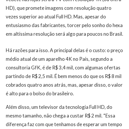
HD), que promete imagens com resolução quatro
vezes superior ao atual Full HD. Mas, apesar do
entusiasmo das fabricantes, torcer pelo sonho do hexa
em altíssima resolução será algo para poucos no Brasil.
Há razões para isso. A principal delas é o custo: o preço
médio atual de um aparelho 4K no País, segundo a
consultoria GfK, é de R$ 3,4 mil, com algumas ofertas
partindo de R$ 2,5 mil. É bem menos do que os R$ 8 mil
cobrados quatro anos atrás, mas, apesar disso, o valor
é alto para o bolso do brasileiro.
Além disso, um televisor da tecnologia Full HD, do
mesmo tamanho, não chega a custar R$ 2 mil. “Essa
diferença faz com que tenhamos de esperar um tempo