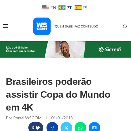
PT
EN
ES
Brasileiros poderão
assistir Copa do Mundo
em 4K
Por
Portal WSCOM
01/01/2018
0