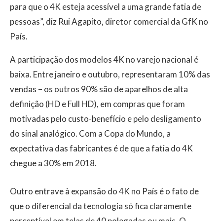
para que o 4K esteja acessível a uma grande fatia de
pessoas”, diz Rui Agapito, diretor comercial da GfK no
País.
A participação dos modelos 4K no varejo nacional é
baixa. Entre janeiro e outubro, representaram 10% das
vendas – os outros 90% são de aparelhos de alta
definição (HD e Full HD), em compras que foram
motivadas pelo custo-benefício e pelo desligamento
do sinal analógico. Com a Copa do Mundo, a
expectativa das fabricantes é de que a fatia do 4K
chegue a 30% em 2018.
Outro entrave à expansão do 4K no País é o fato de
que o diferencial da tecnologia só fica claramente
perceptível em telas de 40 polegadas ou mais. O