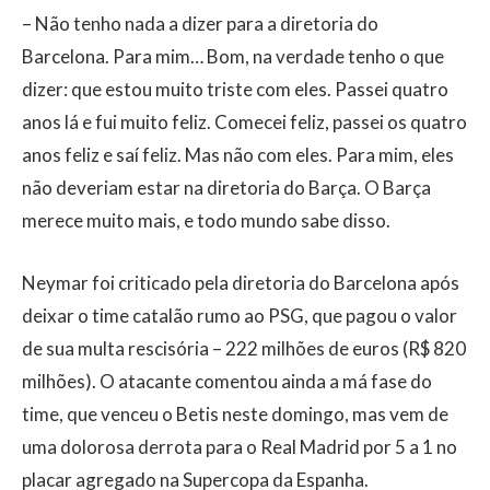
– Não tenho nada a dizer para a diretoria do
Barcelona. Para mim… Bom, na verdade tenho o que
dizer: que estou muito triste com eles. Passei quatro
anos lá e fui muito feliz. Comecei feliz, passei os quatro
anos feliz e saí feliz. Mas não com eles. Para mim, eles
não deveriam estar na diretoria do Barça. O Barça
merece muito mais, e todo mundo sabe disso.
Neymar foi criticado pela diretoria do Barcelona após
deixar o time catalão rumo ao PSG, que pagou o valor
de sua multa rescisória – 222 milhões de euros (R$ 820
milhões). O atacante comentou ainda a má fase do
time, que venceu o Betis neste domingo, mas vem de
uma dolorosa derrota para o Real Madrid por 5 a 1 no
placar agregado na Supercopa da Espanha.