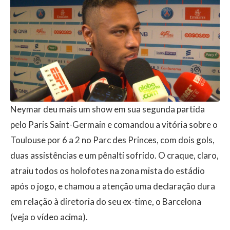
Neymar deu mais um show em sua segunda partida
pelo Paris Saint-Germain e comandou a vitória sobre o
Toulouse por 6 a 2 no Parc des Princes, com dois gols,
duas assistências e um pênalti sofrido. O craque, claro,
atraiu todos os holofotes na zona mista do estádio
após o jogo, e chamou a atenção uma declaração dura
em relação à diretoria do seu ex-time, o Barcelona
(veja o vídeo acima).