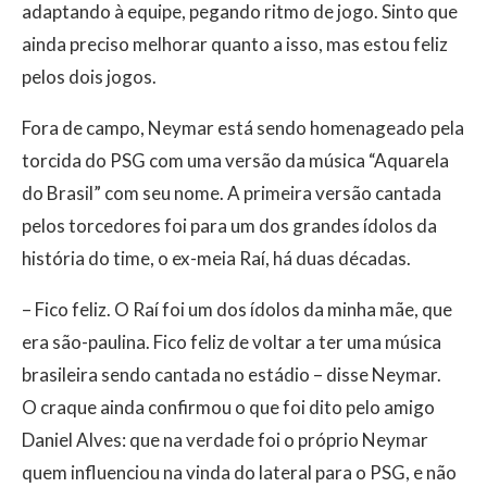
adaptando à equipe, pegando ritmo de jogo. Sinto que
ainda preciso melhorar quanto a isso, mas estou feliz
pelos dois jogos.
Fora de campo, Neymar está sendo homenageado pela
torcida do PSG com uma versão da música “Aquarela
do Brasil” com seu nome. A primeira versão cantada
pelos torcedores foi para um dos grandes ídolos da
história do time, o ex-meia Raí, há duas décadas.
– Fico feliz. O Raí foi um dos ídolos da minha mãe, que
era são-paulina. Fico feliz de voltar a ter uma música
brasileira sendo cantada no estádio – disse Neymar.
O craque ainda confirmou o que foi dito pelo amigo
Daniel Alves: que na verdade foi o próprio Neymar
quem influenciou na vinda do lateral para o PSG, e não