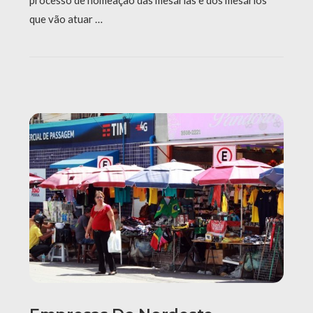
processo de nomeação das mesárias e dos mesários
que vão atuar …