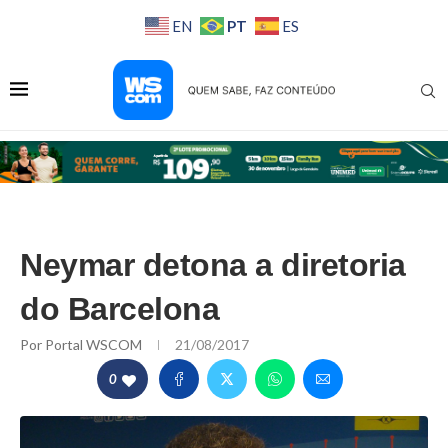
PT
EN
ES
Neymar detona a diretoria
do Barcelona
Por
Portal WSCOM
21/08/2017
0