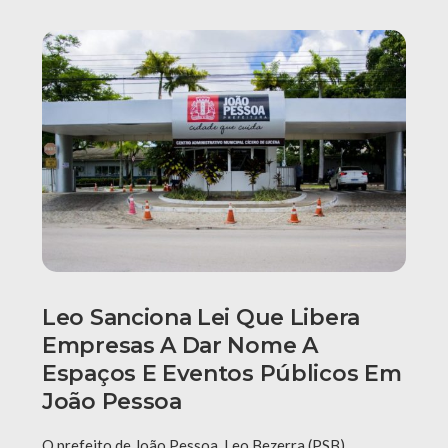
Leo Sanciona Lei Que Libera
Empresas A Dar Nome A
Espaços E Eventos Públicos Em
João Pessoa
O prefeito de João Pessoa, Leo Bezerra (PSB),