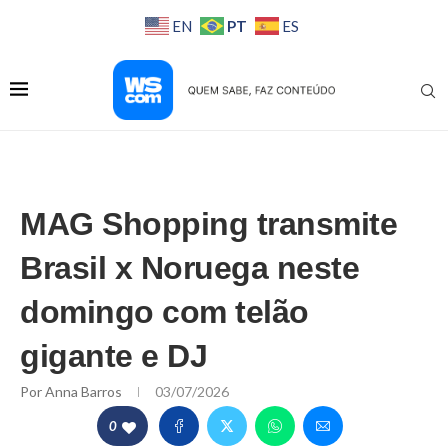
PT
EN
ES
MAG Shopping transmite
Brasil x Noruega neste
domingo com telão
gigante e DJ
Por
Anna Barros
03/07/2026
0