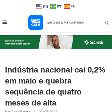
PT
EN
ES
Indústria nacional cai 0,2%
em maio e quebra
sequência de quatro
meses de alta
Por
Anna Barros
03/07/2026