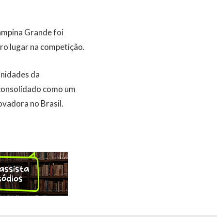
ampina Grande foi
ro lugar na competição.
unidades da
6 consolidado como um
ovadora no Brasil.