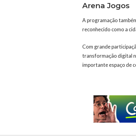
Arena Jogos
A programação também 
reconhecido como a cida
Com grande participação
transformação digital 
importante espaço de co