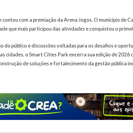
contou com a premiação da Arena Jogos. O município de C
de que mais participou das atividades e conquistou o primei
 do público e discussões voltadas para os desafios e oport
nas cidades, o Smart Cities Park encerra sua edição de 202
nstrução de soluções e fortalecimento da gestão pública in