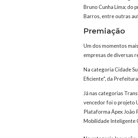
Bruno Cunha Lima; do pr
Barros, entre outras au
Premiação
Um dos momentos mais a
empresas de diversas re
Na categoria Cidade Sus
Eficiente”, da Prefeitur
Já nas categorias Trans
vencedor foi o projeto 
Plataforma Ápex João P
Mobilidade Inteligente