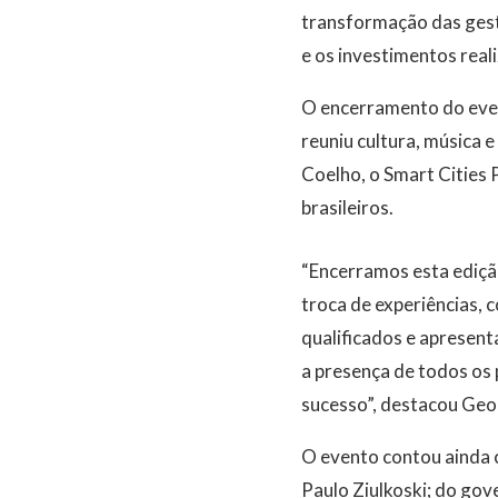
transformação das gest
e os investimentos real
O encerramento do even
reuniu cultura, música 
Coelho, o Smart Cities 
brasileiros.
“Encerramos esta ediçã
troca de experiências, 
qualificados e apresent
a presença de todos os 
sucesso”, destacou Geo
O evento contou ainda 
Paulo Ziulkoski; do gov