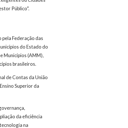
stor Público”.
o pela Federação das
unicípios do Estado do
de Municípios (AMM),
ípios brasileiros.
nal de Contas da União
Ensino Superior da
 governança,
pliação da eficiência
 tecnologia na