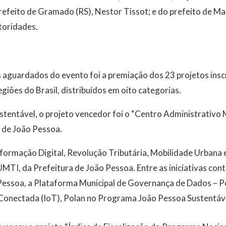
efeito de Gramado (RS), Nestor Tissot; e do prefeito de Mar
toridades.
guardados do evento foi a premiação dos 23 projetos inscri
giões do Brasil, distribuídos em oito categorias.
tentável, o projeto vencedor foi o “Centro Administrativo 
a de João Pessoa.
formação Digital, Revolução Tributária, Mobilidade Urbana e 
UMTI, da Prefeitura de João Pessoa. Entre as iniciativas co
essoa, a Plataforma Municipal de Governança de Dados – P
 Conectada (IoT), Polan no Programa João Pessoa Sustentáve