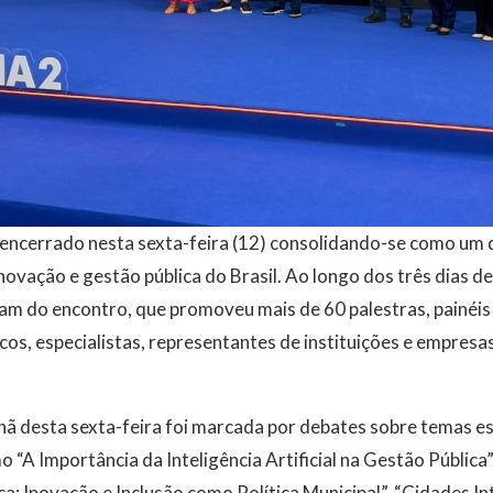
i encerrado nesta sexta-feira (12) consolidando-se como um
inovação e gestão pública do Brasil. Ao longo dos três dias 
ram do encontro, que promoveu mais de 60 palestras, painéis
cos, especialistas, representantes de instituições e empresa
 desta sexta-feira foi marcada por debates sobre temas es
 “A Importância da Inteligência Artificial na Gestão Pública”
a: Inovação e Inclusão como Política Municipal”, “Cidades I