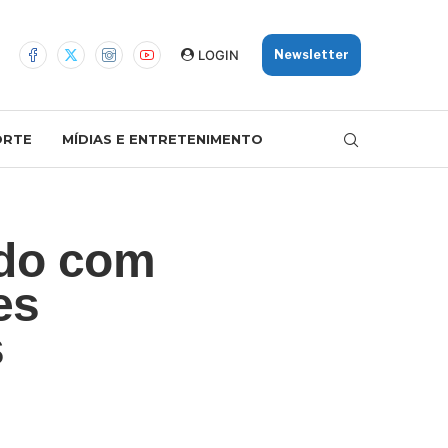
LOGIN
Newsletter
ORTE
MÍDIAS E ENTRETENIMENTO
ado com
es
s