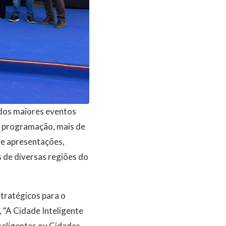
 dos maiores eventos
de programação, mais de
 e apresentações,
s de diversas regiões do
tratégicos para o
, “A Cidade Inteligente
nteligentes ou Cidades