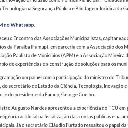
 Tecnologia na Segurança Pública e Blindagem Jurídica do Ge
M no Whatsapp.
eceu o Encontro das Associações Municipalistas, capitanead
ios da Paraíba (Famup), em parceria com a Associação dos M
iação Paulista de Municípios (APM) e a Associação Mineira 
bio de experiências e a construção de soluções para os munic
ramação um painel com a participação do ministro do Tribu
do secretário de Estado da Ciência, Tecnologia, Inovação e 
do, e do presidente da Famup, George Coelho.
nistro Augusto Nardes apresentou a experiência do TCU em
ligência artificial na fiscalização das contas públicas e na am
cipais. Já o secretário Cláudio Furtado ressaltou o papel da