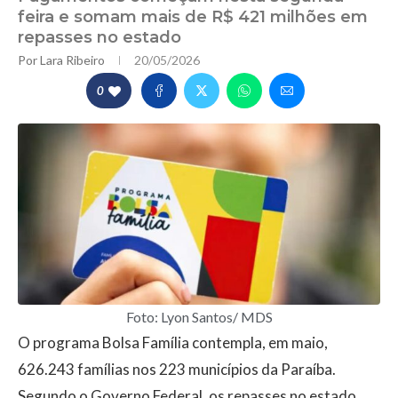
feira e somam mais de R$ 421 milhões em
repasses no estado
Por
Lara Ribeiro
20/05/2026
0
Foto: Lyon Santos/ MDS
O programa Bolsa Família contempla, em maio,
626.243 famílias nos 223 municípios da Paraíba.
Segundo o Governo Federal, os repasses no estado