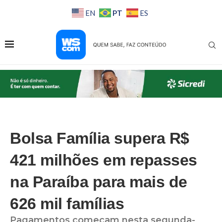
PT
EN
ES
Bolsa Família supera R$
421 milhões em repasses
na Paraíba para mais de
626 mil famílias
Pagamentos começam nesta segunda-