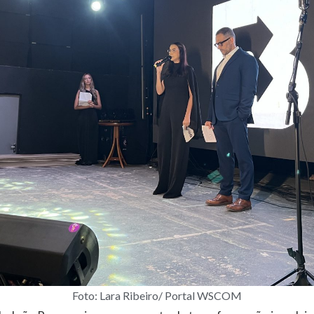
Foto: Lara Ribeiro/ Portal WSCOM