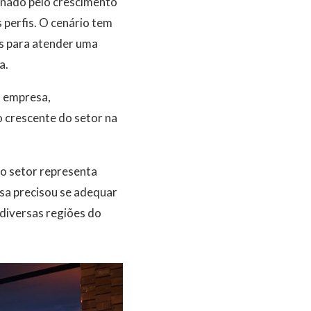
onado pelo crescimento
 perfis. O cenário tem
as para atender uma
a.
a empresa,
 crescente do setor na
do setor representa
sa precisou se adequar
 diversas regiões do