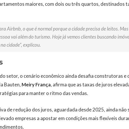
partamentos maiores, com dois ou três quartos, destinados t
ara Airbnb, o que é normal porque a cidade precisa de leitos. Ma
ssoa vai além do turismo. Hoje já vemos clientes buscando imóv
na cidade”, explicou.
s
do setor, o cenário econômico ainda desafia construtoras e
da Bauten,
Meiry França
, afirma que as taxas de juros elevada
ratégias para manter o ritmo das vendas.
iva de redução dos juros, aguardada desde 2025, ainda não 
m levado empresas a apostar em condições mais flexíveis dura
ndimentos.