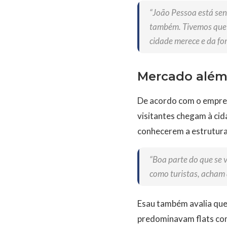
“João Pessoa está sen
também. Tivemos que 
cidade merece e da fo
Mercado além
De acordo com o empres
visitantes chegam à cid
conhecerem a estrutura l
“Boa parte do que se 
como turistas, acham 
Esau também avalia que
predominavam flats co