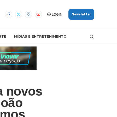
LOGIN
Newsletter
RTE
MÍDIAS E ENTRETENIMENTO
a novos
João
emos