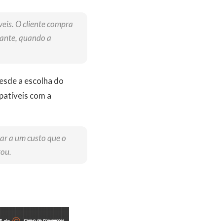
veis. O cliente compra
iante, quando a
esde a escolha do
patíveis com a
gar a um custo que o
tou.