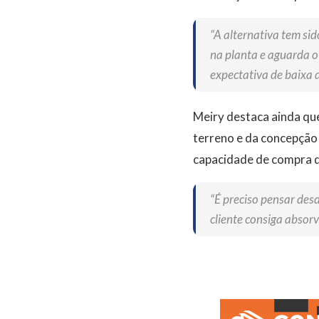
“A alternativa tem sid
na planta e aguarda o
expectativa de baixa d
Meiry destaca ainda qu
terreno e da concepção 
capacidade de compra 
“É preciso pensar desd
cliente consiga absorv