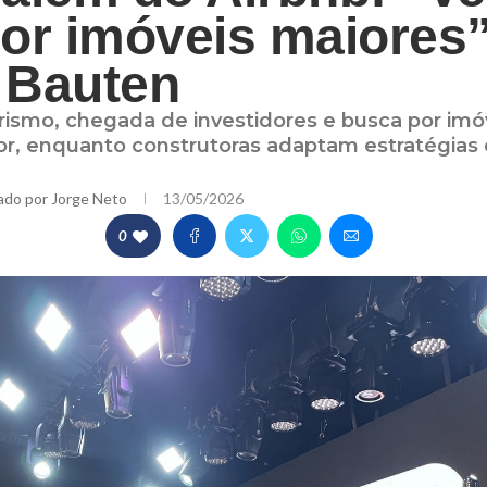
or imóveis maiores”
 Bauten
rismo, chegada de investidores e busca por imó
r, enquanto construtoras adaptam estratégias 
ado por
Jorge Neto
13/05/2026
0