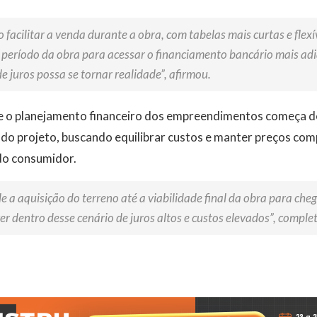
o facilitar a venda durante a obra, com tabelas mais curtas e flexí
 período da obra para acessar o financiamento bancário mais ad
e juros possa se tornar realidade”, afirmou.
e o planejamento financeiro dos empreendimentos começa d
do projeto, buscando equilibrar custos e manter preços com
do consumidor.
e a aquisição do terreno até a viabilidade final da obra para che
er dentro desse cenário de juros altos e custos elevados”, comple