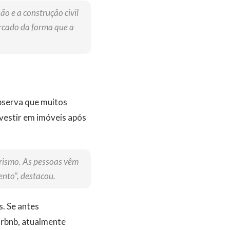
o e a construção civil
rcado da forma que a
bserva que muitos
nvestir em imóveis após
urismo. As pessoas vêm
ento”, destacou.
. Se antes
rbnb, atualmente