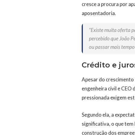
cresce a procura por a
aposentadoria.
“Existe muita oferta p
percebido que João Pe
ou passar mais tempo 
Crédito e juro
Apesar do crescimento 
engenheira civil e CEO 
pressionada exigem est
Segundo ela, a expectat
significativa, o que te
construção dos empree