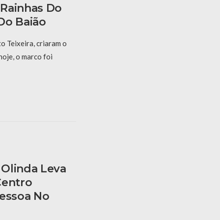
 Rainhas Do
Do Baião
 Teixeira, criaram o
hoje, o marco foi
Olinda Leva
Centro
Pessoa No