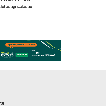
dutos agrícolas ao
ra