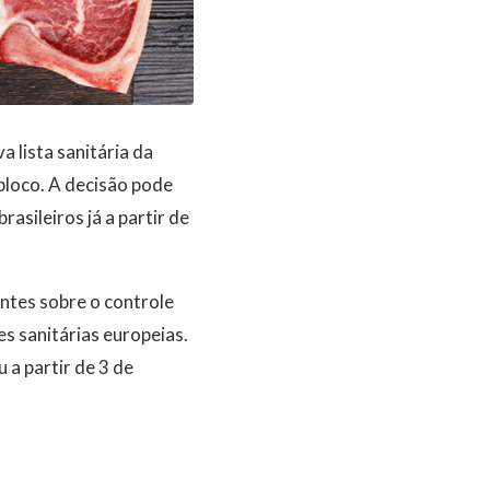
 lista sanitária da
bloco. A decisão pode
sileiros já a partir de
ntes sobre o controle
es sanitárias europeias.
a partir de 3 de