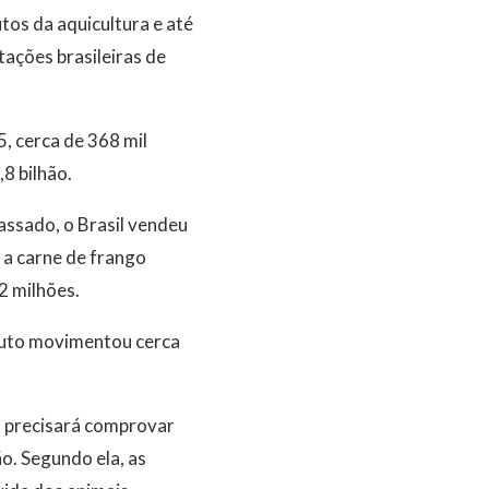
tos da aquicultura e até
tações brasileiras de
, cerca de 368 mil
8 bilhão.
assado, o Brasil vendeu
 a carne de frango
2 milhões.
oduto movimentou cerca
l precisará comprovar
o. Segundo ela, as