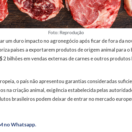
Foto: Reprodução
ar um duro impacto no agronegócio após ficar de fora da nova
riza países a exportarem produtos de origem animal para o 
 bilhões em vendas externas de carnes e outros produtos bra
peia, o país não apresentou garantias consideradas suficie
os na criação animal, exigência estabelecida pelas autoridad
utos brasileiros podem deixar de entrar no mercado europeu 
M no Whatsapp.