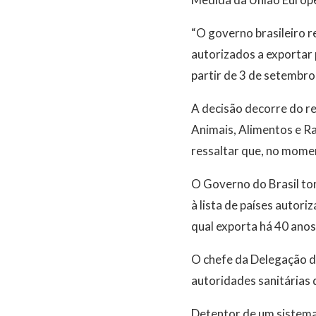
“O governo brasileiro re
autorizados a exportar
partir de 3 de setembro
A decisão decorre do r
Animais, Alimentos e R
ressaltar que, no mome
O Governo do Brasil to
à lista de países autor
qual exporta há 40 anos
O chefe da Delegação d
autoridades sanitárias 
Detentor de um sistema 