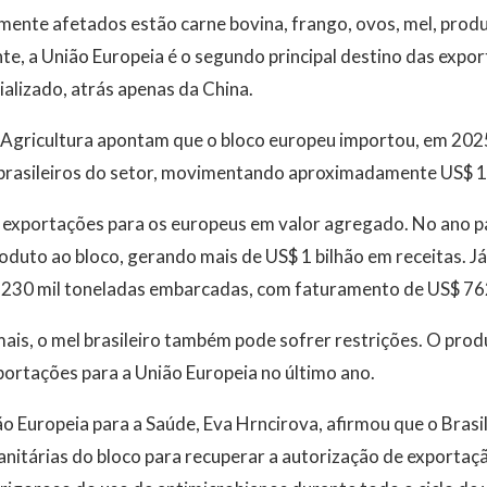
lmente afetados estão carne bovina, frango, ovos, mel, produ
te, a União Europeia é o segundo principal destino das expor
alizado, atrás apenas da China.
 Agricultura apontam que o bloco europeu importou, em 2025
brasileiros do setor, movimentando aproximadamente US$ 1,
s exportações para os europeus em valor agregado. No ano p
oduto ao bloco, gerando mais de US$ 1 bilhão em receitas. Já
 230 mil toneladas embarcadas, com faturamento de US$ 76
mais, o mel brasileiro também pode sofrer restrições. O pr
ortações para a União Europeia no último ano.
 Europeia para a Saúde, Eva Hrncirova, afirmou que o Brasi
itárias do bloco para recuperar a autorização de exportaçã