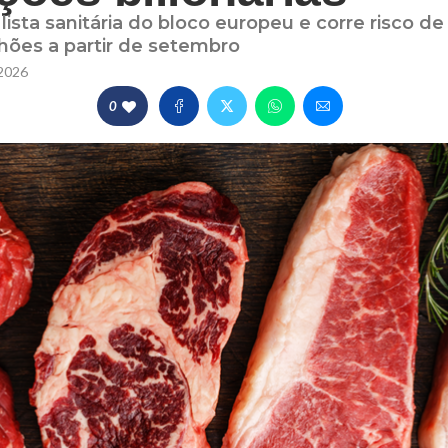
e lista sanitária do bloco europeu e corre risco 
hões a partir de setembro
2026
0