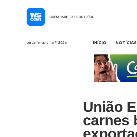
terça-feira, julho 7, 2026
INÍCIO
NOTÍCIAS
União E
carnes b
exporta