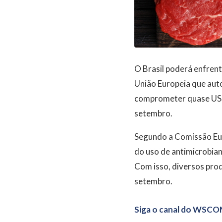
O Brasil poderá enfrent
União Europeia que auto
comprometer quase US$ 2
setembro.
Segundo a Comissão Euro
do uso de antimicrobian
Com isso, diversos prod
setembro.
Siga o canal do WSCO