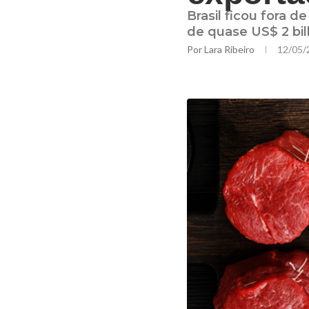
Brasil ficou fora d
de quase US$ 2 bil
Por
Lara Ribeiro
12/05/