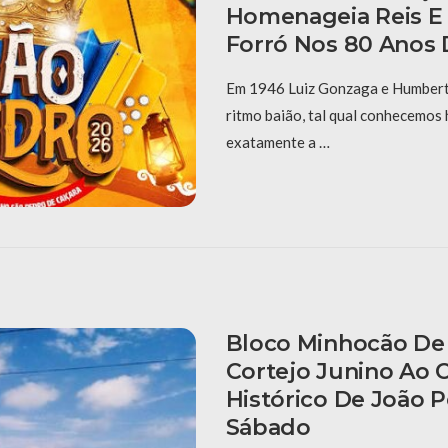
Homenageia Reis E
Forró Nos 80 Anos 
Em 1946 Luiz Gonzaga e Humberto
ritmo baião, tal qual conhecemos 
exatamente a …
Bloco Minhocão De 
Cortejo Junino Ao 
Histórico De João 
Sábado