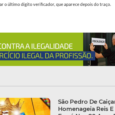
r o último dígito verificador, que aparece depois do traço.
São Pedro De Caiça
Homenageia Reis E