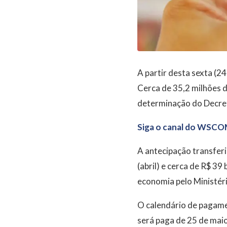
A partir desta sexta (2
Cerca de 35,2 milhões 
determinação do Decret
Siga o canal do WSCO
A antecipação transferi
(abril) e cerca de R$ 39
economia pelo Ministéri
O calendário de pagamen
será paga de 25 de maio