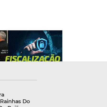
ra
 Rainhas Do