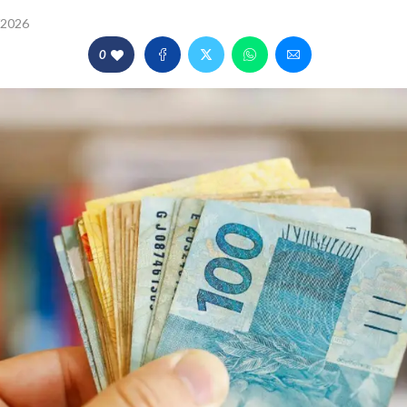
/2026
0