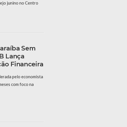
ejo junino no Centro
araíba Sem
PB Lança
ão Financeira
derada pelo economista
 meses com foco na