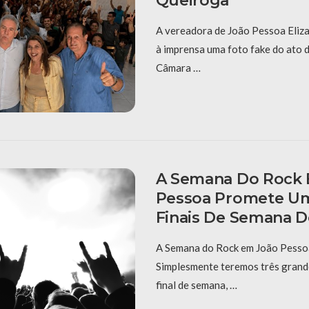
Queiroga
A vereadora de João Pessoa Eliza
à imprensa uma foto fake do ato 
Câmara …
A Semana Do Rock
Pessoa Promete Um
Finais De Semana D
A Semana do Rock em João Pessoa
Simplesmente teremos três grand
final de semana, …