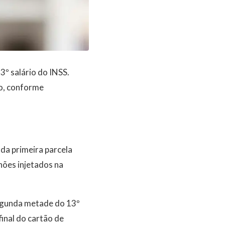
3º salário do INSS.
io, conforme
da primeira parcela
lhões injetados na
segunda metade do 13º
inal do cartão de