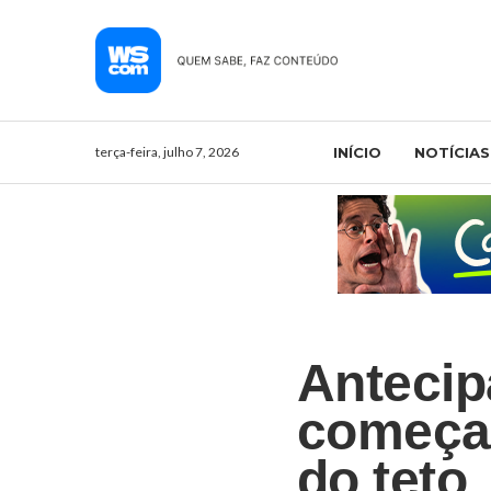
terça-feira, julho 7, 2026
INÍCIO
NOTÍCIAS
Antecip
começa 
do teto