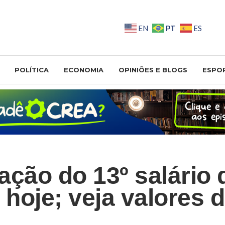
PT
EN
ES
POLÍTICA
ECONOMIA
OPINIÕES E BLOGS
ESPO
ação do 13º salário
hoje; veja valores d