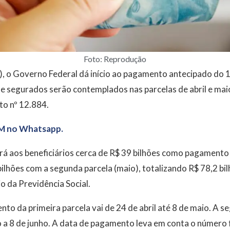
Foto: Reprodução
4), o Governo Federal dá início ao pagamento antecipado do 1
de segurados serão contemplados nas parcelas de abril e ma
o nº 12.884.
M no Whatsapp.
rá aos beneficiários cerca de R$ 39 bilhões como pagamento 
 bilhões com a segunda parcela (maio), totalizando R$ 78,2 bi
o da Previdência Social.
to da primeira parcela vai de 24 de abril até 8 de maio. A 
 a 8 de junho. A data de pagamento leva em conta o número f