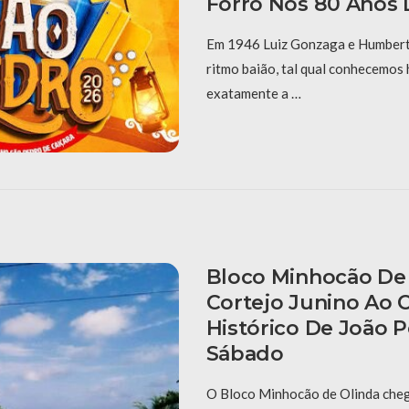
Forró Nos 80 Anos 
Em 1946 Luiz Gonzaga e Humberto
ritmo baião, tal qual conhecemos 
exatamente a …
Bloco Minhocão De 
Cortejo Junino Ao 
Histórico De João 
Sábado
O Bloco Minhocão de Olinda cheg