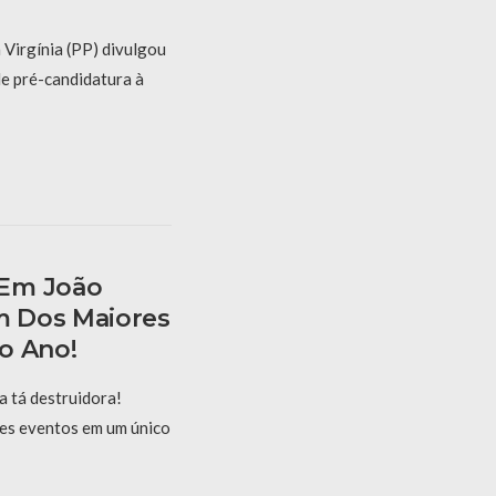
 Virgínia (PP) divulgou
de pré-candidatura à
 Em João
 Dos Maiores
o Ano!
 tá destruidora!
es eventos em um único