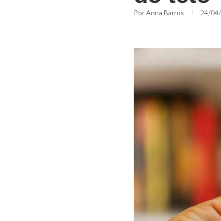
Por
Anna Barros
24/04