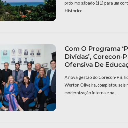
próximo sábado (11) para um cort
Histórico …
Com O Programa ‘P
Dívidas’, Corecon-
Ofensiva De Educaç
A nova gestão do Corecon-PB, li
Werton Oliveira, completou seis
modernização interna e na …