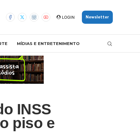
LOGIN
Newsletter
RTE
MÍDIAS E ENTRETENIMENTO
 do INSS
o piso e