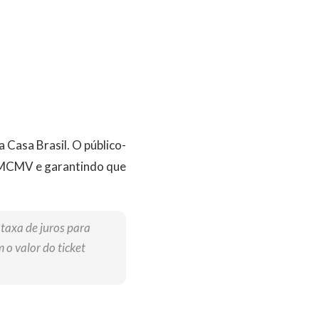
Casa Brasil. O público-
do MCMV e garantindo que
taxa de juros para
o valor do ticket