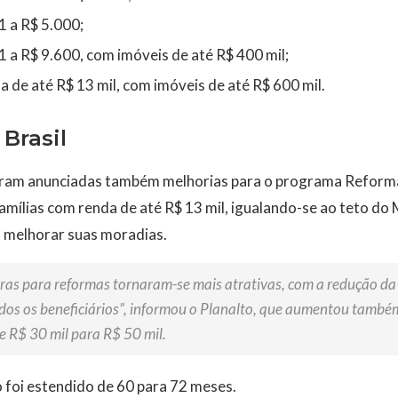
1 a R$ 5.000;
1 a R$ 9.600, com imóveis de até R$ 400 mil;
a de até R$ 13 mil, com imóveis de até R$ 600 mil.
Brasil
oram anunciadas também melhorias para o programa Reforma 
famílias com renda de até R$ 13 mil, igualando-se ao teto 
m melhorar suas moradias.
iras para reformas tornaram-se mais atrativas, com a redução da 
os os beneficiários”, informou o Planalto, que aumentou também 
 R$ 30 mil para R$ 50 mil.
 foi estendido de 60 para 72 meses.