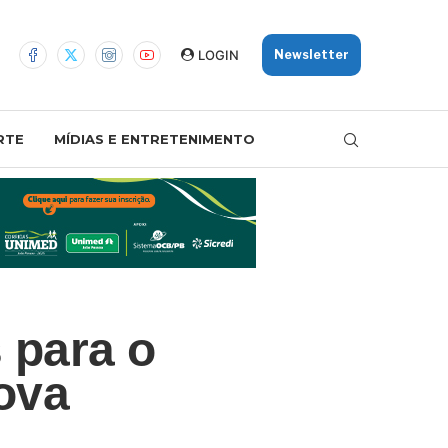
LOGIN
Newsletter
RTE
MÍDIAS E ENTRETENIMENTO
 para o
ova