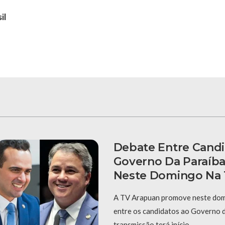
il
Debate Entre Cand
Governo Da Paraíba
Neste Domingo Na 
A TV Arapuan promove neste dom
entre os candidatos ao Governo d
transmissão terá início …