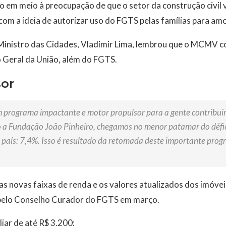
io em meio à preocupação de que o setor da construção civil v
om a ideia de autorizar uso do FGTS pelas famílias para amo
 Ministro das Cidades, Vladimir Lima, lembrou que o MCMV
Geral da União, além do FGTS.
sor
rograma impactante e motor propulsor para a gente contribuir 
 a Fundação João Pinheiro, chegamos no menor patamar do défic
do país: 7,4%. Isso é resultado da retomada deste importante pro
as novas faixas de renda e os valores atualizados dos imóvei
pelo Conselho Curador do FGTS em março.
liar de até R$ 3.200;