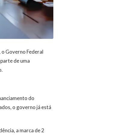
a, o Governo Federal
 parte de uma
o.
financiamento do
dos, o governo já está
dência, a marca de 2