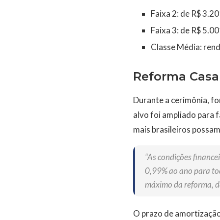
Faixa 2: de R$ 3.20
Faixa 3: de R$ 5.00
Classe Média: rend
Reforma Casa 
Durante a cerimônia, f
alvo foi ampliado para 
mais brasileiros possa
“As condições finance
0,99% ao ano para tod
máximo da reforma, de
O prazo de amortização