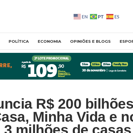
PT
EN
ES
POLÍTICA
ECONOMIA
OPINIÕES E BLOGS
ESPO
uncia R$ 200 bilhões
asa, Minha Vida e n
 3 milhões de casas