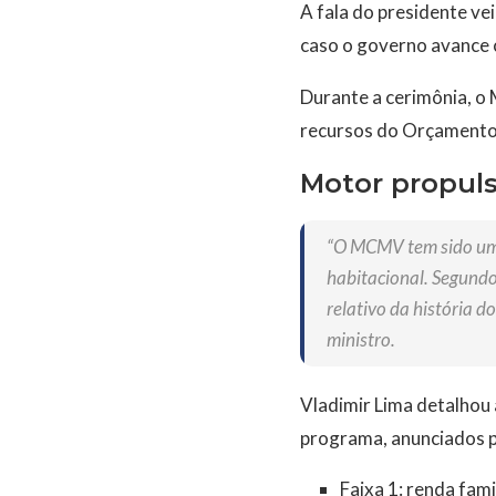
A fala do presidente ve
caso o governo avance c
Durante a cerimônia, o
recursos do Orçamento 
Motor propul
“O MCMV tem sido um p
habitacional. Segundo
relativo da história 
ministro.
Vladimir Lima detalhou 
programa, anunciados 
Faixa 1: renda fami