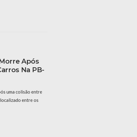
 Morre Após
Carros Na PB-
ós uma colisão entre
localizado entre os