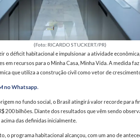
(Foto: RICARDO STUCKERT/PR)
ir o déficit habitacional e impulsionar a atividade econômic
ões em recursos para o Minha Casa, Minha Vida. A medida faz
ca que utiliza a construção civil como vetor de cresciment
M no Whatsapp.
igem no fundo social, o Brasil atingirá valor recorde para 
$ 200 bilhões. Diante dos resultados que vêm sendo observa
cima das definidas inicialmente.
to, o programa habitacional alcançou, com um ano de antece