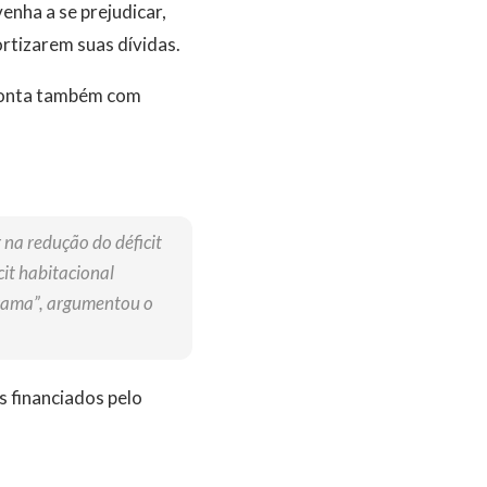
enha a se prejudicar,
rtizarem suas dívidas.
 conta também com
na redução do déficit
it habitacional
grama”, argumentou o
s financiados pelo