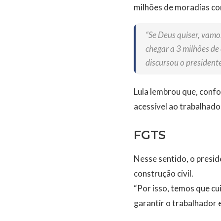
milhões de moradias co
“Se Deus quiser, vamo
chegar a 3 milhões de
discursou o presidente
Lula lembrou que, confo
acessível ao trabalhador
FGTS
Nesse sentido, o presid
construção civil.
“Por isso, temos que cu
garantir o trabalhador e