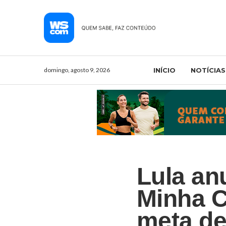
domingo, agosto 9, 2026
INÍCIO
NOTÍCIAS
Lula an
Minha C
meta de