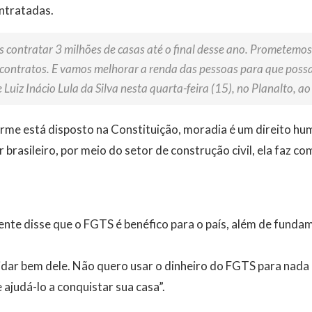
ntratadas.
s contratar 3 milhões de casas até o final desse ano. Prometemo
 contratos. E vamos melhorar a renda das pessoas para que poss
 Luiz Inácio Lula da Silva nesta quarta-feira (15), no Planalto, a
rme está disposto na Constituição, moradia é um direito hum
 brasileiro, por meio do setor de construção civil, ela faz c
ente disse que o FGTS é benéfico para o país, além de fundam
idar bem dele. Não quero usar o dinheiro do FGTS para nada 
 ajudá-lo a conquistar sua casa”.