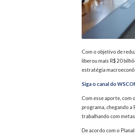
Com o objetivo de reduz
liberou mais R$ 20 bilh
estratégia macroeconômi
Siga o canal do WSCO
Com esse aporte, com or
programa, chegando a R
trabalhando com metas a
De acordo com o Planal