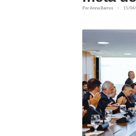
Por
Anna Barros
15/04