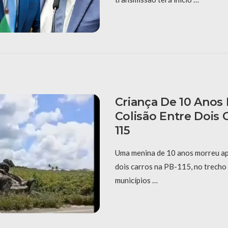
Criança De 10 Anos
Colisão Entre Dois 
115
Uma menina de 10 anos morreu ap
dois carros na PB-115, no trecho 
municípios …