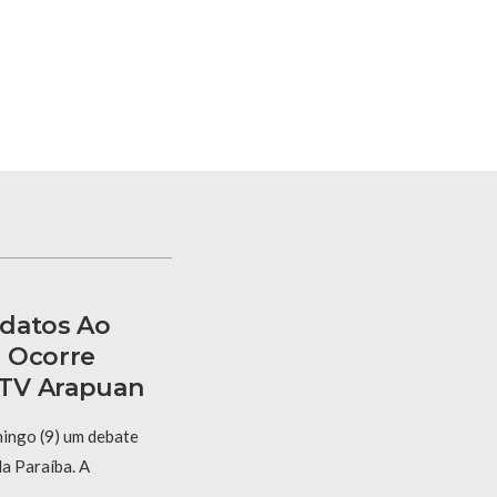
idatos Ao
 Ocorre
TV Arapuan
ingo (9) um debate
a Paraíba. A