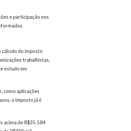
ções e participação nos
 informados
o cálculo do imposto
enizações trabalhistas,
 de estudo em
e, como aplicações
asos, o imposto já é
eis acima de R$35.584