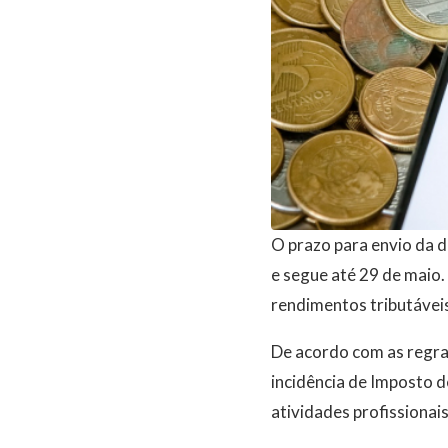
O prazo para envio da 
e segue até 29 de maio.
rendimentos tributáveis,
De acordo com as regra
incidência de Imposto d
atividades profissionais