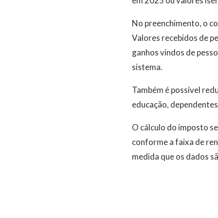
em 2025 ou valores isen
No preenchimento, o co
Valores recebidos de pe
ganhos vindos de pesso
sistema.
Também é possível redu
educação, dependentes e
O cálculo do imposto se
conforme a faixa de ren
medida que os dados sã