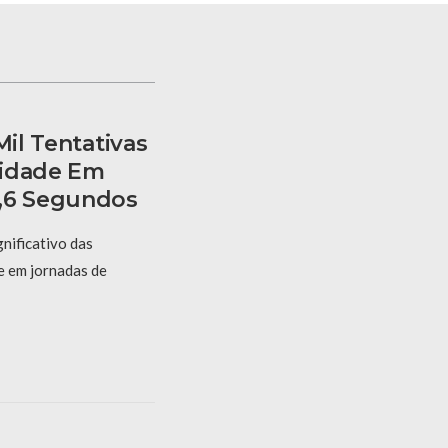
Mil Tentativas
tidade Em
5,6 Segundos
nificativo das
e em jornadas de