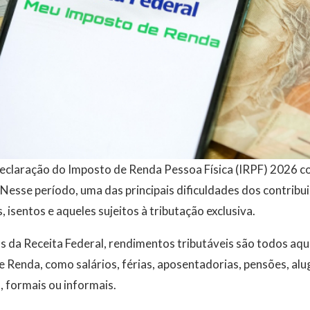
declaração do Imposto de Renda Pessoa Física (IRPF) 2026
 Nesse período, uma das principais dificuldades dos contribui
 isentos e aqueles sujeitos à tributação exclusiva.
s da Receita Federal, rendimentos tributáveis são todos aq
e Renda, como salários, férias, aposentadorias, pensões, al
, formais ou informais.