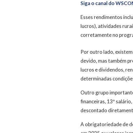
Siga o canal do WSCO
Esses rendimentos inclu
lucros), atividades rur
corretamente no progra
Por outro lado, existem
devido, mas também prec
lucros e dividendos, r
determinadas condiçõe
Outro grupo importante 
financeiras, 13º salário
descontado diretamente,
A obrigatoriedade de d