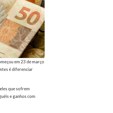
 começou em 23 de março
ntes é diferenciar
ueles que sofrem
uguéis e ganhos com