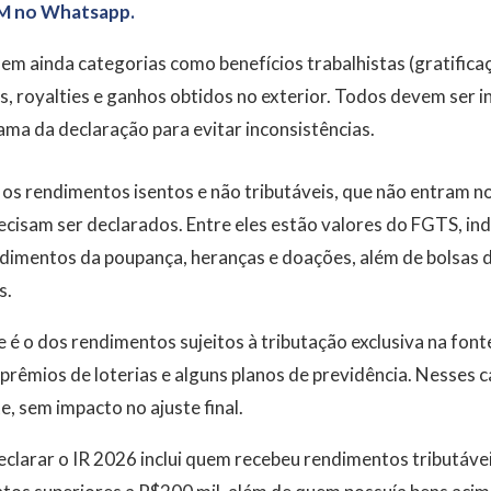
M no Whatsapp.
em ainda categorias como benefícios trabalhistas (gratifica
ais, royalties e ganhos obtidos no exterior. Todos devem ser
ma da declaração para evitar inconsistências.
 os rendimentos isentos e não tributáveis, que não entram n
isam ser declarados. Entre eles estão valores do FGTS, ind
endimentos da poupança, heranças e doações, além de bolsas
s.
é o dos rendimentos sujeitos à tributação exclusiva na font
, prêmios de loterias e alguns planos de previdência. Nesses c
 sem impacto no ajuste final.
eclarar o IR 2026 inclui quem recebeu rendimentos tributáv