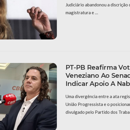
Judiciário abandonou a discrição 
magistratura e …
PT-PB Reafirma Vo
Veneziano Ao Sena
Indicar Apoio A Na
Uma divergência entre a ata regi
União Progressista e o posiciona
divulgado pelo Partido dos Traba