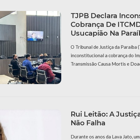
TJPB Declara Incons
Cobrança De ITCMD
Usucapião Na Paraí
O Tribunal de Justiça da Paraíba 
inconstitucional a cobrança do I
Transmissão Causa Mortis e Do
Rui Leitão: A Justiç
Não Falha
Durante os anos da Lava Jato, um