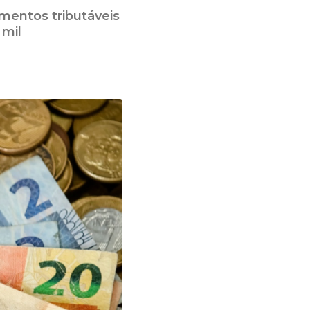
mentos tributáveis
 mil