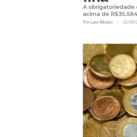
A obrigatoriedade 
acima de R$35.584 
Por
Lara Ribeiro
31/03/