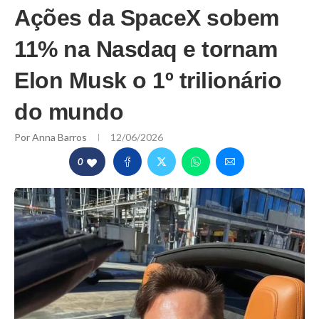
Ações da SpaceX sobem
11% na Nasdaq e tornam
Elon Musk o 1º trilionário
do mundo
Por
Anna Barros
12/06/2026
0