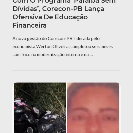
Com O Programa ‘Paraíba Sem
Dívidas’, Corecon-PB Lança
Ofensiva De Educação
Financeira
A nova gestão do Corecon-PB, liderada pelo
economista Werton Oliveira, completou seis meses
com foco na modernização interna e na …