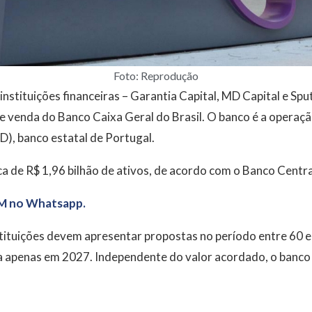
Foto: Reprodução
nstituições financeiras – Garantia Capital, MD Capital e Spu
de venda do Banco Caixa Geral do Brasil. O banco é a operaçã
), banco estatal de Portugal.
rca de R$ 1,96 bilhão de ativos, de acordo com o Banco Centra
M no Whatsapp.
nstituições devem apresentar propostas no período entre 60 e
ta apenas em 2027. Independente do valor acordado, o banco