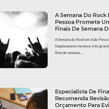
A Semana Do Rock
Pessoa Promete Um
Finais De Semana D
A Semana do Rock em João Pessoa
Simplesmente teremos três grand
final de semana, …
Especialista De Fin
Recomenda Revisã
Orçamento Para Evi