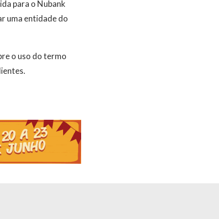
pida para o Nubank
dar uma entidade do
bre o uso do termo
lientes.