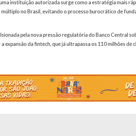
 uma instituição autorizada surge como a estratégia mais rá
o múltiplo no Brasil, evitando o processo burocrático de fun
sionada pela nova pressão regulatória do Banco Central so
 a expansão da fintech, que já ultrapassa os 110 milhões de c