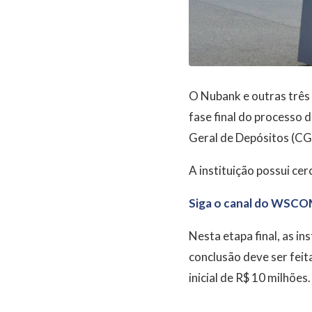
O Nubank e outras três i
fase final do processo 
Geral de Depósitos (CGD
A instituição possui ce
Siga o canal do WSCO
Nesta etapa final, as i
conclusão deve ser fei
inicial de R$ 10 milhões.