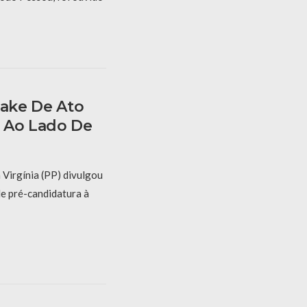
Fake De Ato
 Ao Lado De
 Virgínia (PP) divulgou
de pré-candidatura à