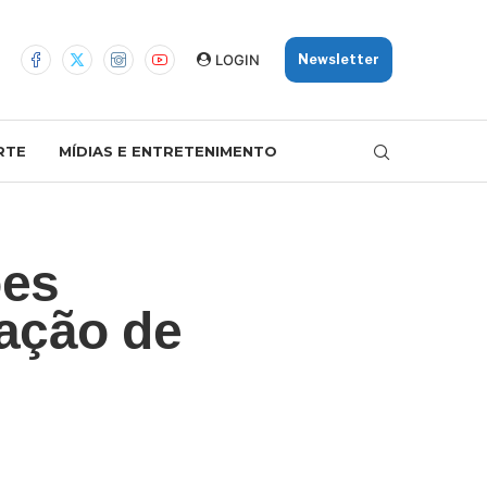
LOGIN
Newsletter
RTE
MÍDIAS E ENTRETENIMENTO
ões
ação de