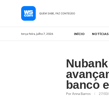
terça-feira, julho 7, 2026
INÍCIO
NOTÍCIAS
Nubank 
avançam
banco e
Por
Anna Barros
27/03