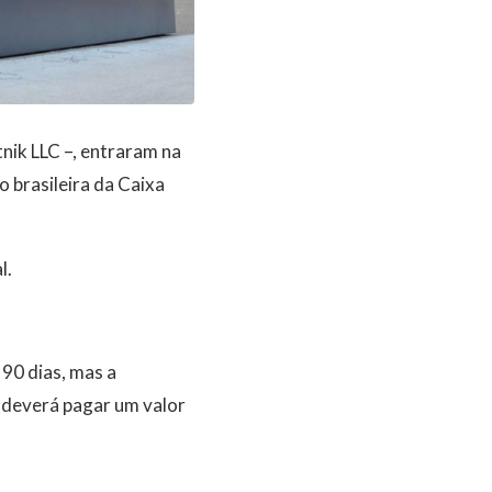
tnik LLC –, entraram na
o brasileira da Caixa
l.
 90 dias, mas a
 deverá pagar um valor