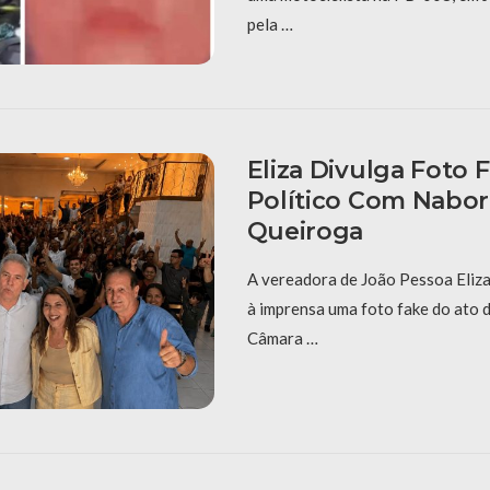
pela …
Eliza Divulga Foto 
Político Com Nabor
Queiroga
A vereadora de João Pessoa Eliza
à imprensa uma foto fake do ato 
Câmara …