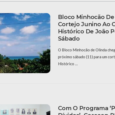
Bloco Minhocão De 
Cortejo Junino Ao 
Histórico De João 
Sábado
O Bloco Minhocão de Olinda cheg
próximo sábado (11) para um cort
Histórico …
Com O Programa ‘P