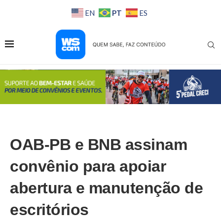
PT
EN
ES
OAB-PB e BNB assinam
convênio para apoiar
abertura e manutenção de
escritórios