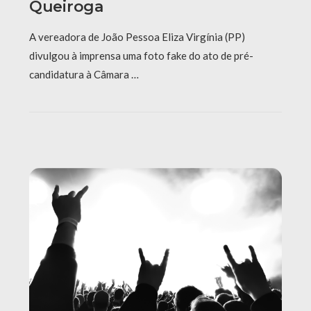
Queiroga
A vereadora de João Pessoa Eliza Virgínia (PP)
divulgou à imprensa uma foto fake do ato de pré-
candidatura à Câmara …