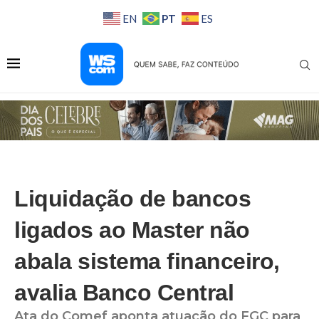
PT
EN
ES
Liquidação de bancos
ligados ao Master não
abala sistema financeiro,
avalia Banco Central
Ata do Comef aponta atuação do FGC para