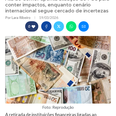
conter impactos, enquanto cenário
internacional segue cercado de incertezas
Por
Lara Ribeiro
19/03/2026
0
Foto: Reprodução
A retirada de instituições financeiras ligadas ao