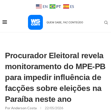
PT
EN
ES
Procurador Eleitoral revela
monitoramento do MPE-PB
para impedir influência de
facções sobre eleições na
Paraíba neste ano
Por
Anderson Costa
22/05/2026