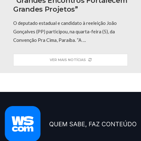
“grandes Encontros Fortalecem
Grandes Projetos”
O deputado estadual e candidato à reeleição João
Gonçalves (PP) participou, na quarta-feira (5), da
Convenção Pra Cima, Paraíba. “A …
VER MAIS NOTÍCIAS