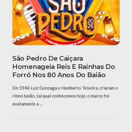
São Pedro De Caiçara
Homenageia Reis E Rainhas Do
Forró Nos 80 Anos Do Baião
Em 1946 Luiz Gonzaga e Humberto Teixeira, criaram o
ritmo baião, tal qual conhecemos hoje, o marco foi
exatamente a …