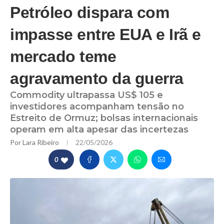
Petróleo dispara com
impasse entre EUA e Irã e
mercado teme
agravamento da guerra
Commodity ultrapassa US$ 105 e
investidores acompanham tensão no
Estreito de Ormuz; bolsas internacionais
operam em alta apesar das incertezas
Por
Lara Ribeiro
22/05/2026
0