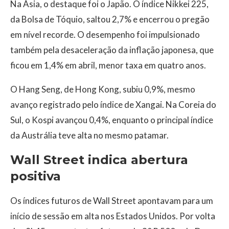
Na Ásia, o destaque foi o Japão. O índice Nikkei 225,
da Bolsa de Tóquio, saltou 2,7% e encerrou o pregão
em nível recorde. O desempenho foi impulsionado
também pela desaceleração da inflação japonesa, que
ficou em 1,4% em abril, menor taxa em quatro anos.
O Hang Seng, de Hong Kong, subiu 0,9%, mesmo
avanço registrado pelo índice de Xangai. Na Coreia do
Sul, o Kospi avançou 0,4%, enquanto o principal índice
da Austrália teve alta no mesmo patamar.
Wall Street indica abertura
positiva
Os índices futuros de Wall Street apontavam para um
início de sessão em alta nos Estados Unidos. Por volta