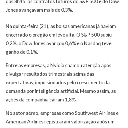
das 8h45, os contratos futuros do S&P 500 e do Dow
Jones avançavam mais de 0,3%.
Na quinta-feira (21), as bolsas americanas já haviam
encerrado o pregão em leve alta. O S&P 500 subiu
0,2%, o Dow Jones avançou 0,6% e o Nasdaq teve
ganho de 0,1%.
Entre as empresas, a Nvidia chamou atenção após
divulgar resultados trimestrais acima das
expectativas, impulsionados pelo crescimento da
demanda por inteligência artificial. Mesmo assim, as
ações da companhia caíram 1,8%.
No setor aéreo, empresas como Southwest Airlines e
American Airlines registraram valorização após um