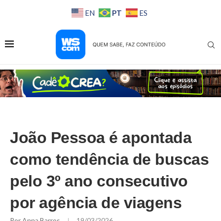
PT
EN
ES
João Pessoa é apontada
como tendência de buscas
pelo 3º ano consecutivo
por agência de viagens
Por
Anna Barros
19/03/2026