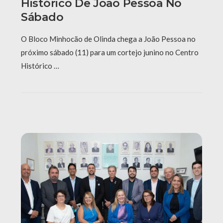
Histórico De João Pessoa No
Sábado
O Bloco Minhocão de Olinda chega a João Pessoa no
próximo sábado (11) para um cortejo junino no Centro
Histórico …