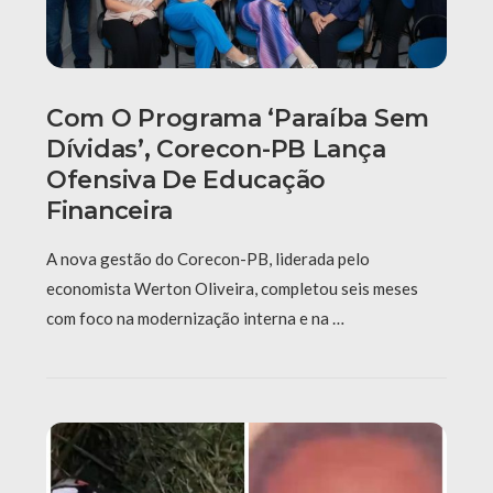
Com O Programa ‘Paraíba Sem
Dívidas’, Corecon-PB Lança
Ofensiva De Educação
Financeira
A nova gestão do Corecon-PB, liderada pelo
economista Werton Oliveira, completou seis meses
com foco na modernização interna e na …