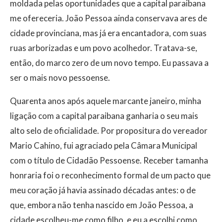
moldada pelas oportunidades que a capital paraibana
me ofereceria. João Pessoa ainda conservava ares de
cidade provinciana, mas já era encantadora, com suas
ruas arborizadas e um povo acolhedor. Tratava-se,
então, do marco zero de um novo tempo. Eu passava a
ser o mais novo pessoense.
Quarenta anos após aquele marcante janeiro, minha
ligação com a capital paraibana ganharia o seu mais
alto selo de oficialidade. Por propositura do vereador
Mario Cahino, fui agraciado pela Câmara Municipal
com o título de Cidadão Pessoense. Receber tamanha
honraria foi o reconhecimento formal de um pacto que
meu coração já havia assinado décadas antes: o de
que, embora não tenha nascido em João Pessoa, a
cidade escolheu-me como filho, e eu a escolhi como