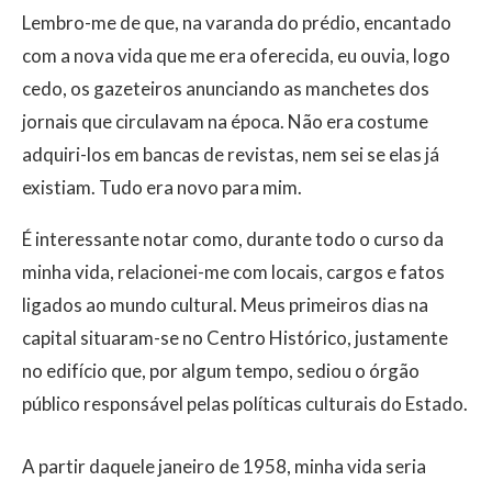
Lembro-me de que, na varanda do prédio, encantado
com a nova vida que me era oferecida, eu ouvia, logo
cedo, os gazeteiros anunciando as manchetes dos
jornais que circulavam na época. Não era costume
adquiri-los em bancas de revistas, nem sei se elas já
existiam. Tudo era novo para mim.
É interessante notar como, durante todo o curso da
minha vida, relacionei-me com locais, cargos e fatos
ligados ao mundo cultural. Meus primeiros dias na
capital situaram-se no Centro Histórico, justamente
no edifício que, por algum tempo, sediou o órgão
público responsável pelas políticas culturais do Estado.
A partir daquele janeiro de 1958, minha vida seria