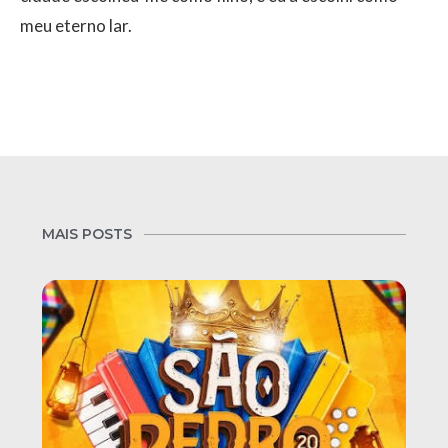
meu eterno lar.
MAIS POSTS