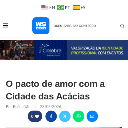
PT
EN
ES
O pacto de amor com a
Cidade das Acácias
Por
Rui Leitão
23/05/2026
0