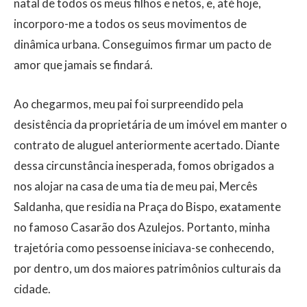
natal de todos os meus filhos e netos, e, até hoje,
incorporo-me a todos os seus movimentos de
dinâmica urbana. Conseguimos firmar um pacto de
amor que jamais se findará.
Ao chegarmos, meu pai foi surpreendido pela
desistência da proprietária de um imóvel em manter o
contrato de aluguel anteriormente acertado. Diante
dessa circunstância inesperada, fomos obrigados a
nos alojar na casa de uma tia de meu pai, Mercês
Saldanha, que residia na Praça do Bispo, exatamente
no famoso Casarão dos Azulejos. Portanto, minha
trajetória como pessoense iniciava-se conhecendo,
por dentro, um dos maiores patrimônios culturais da
cidade.