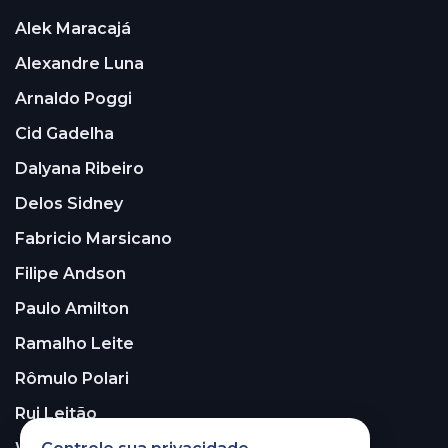
Alek Maracajá
Alexandre Luna
Arnaldo Poggi
Cid Gadelha
Dalyana Ribeiro
Delos Sidney
Fabricio Marsicano
Filipe Andson
Paulo Amilton
Ramalho Leite
Rômulo Polari
Rui Leitão