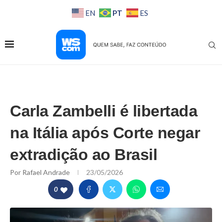
PT
EN
ES
Carla Zambelli é libertada
na Itália após Corte negar
extradição ao Brasil
Por
Rafael Andrade
23/05/2026
0